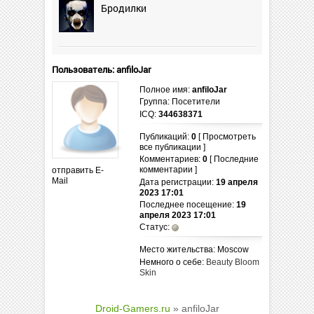
Бродилки
Пользователь: anfiloJar
Полное имя:
anfiloJar
Группа: Посетители
ICQ:
344638371
Публикаций:
0
[ Просмотреть
все публикации ]
Комментариев:
0
[ Последние
комментарии ]
отправить E-
Mail
Дата регистрации:
19 апреля
2023 17:01
Последнее посещение:
19
апреля 2023 17:01
Статус:
Место жительства: Moscow
Немного о себе:
Beauty Bloom
Skin
Droid-Gamers.ru
» anfiloJar