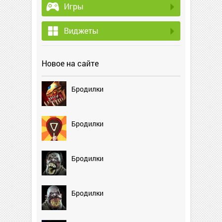
Игры
Виджеты
Новое на сайте
Бродилки
Бродилки
Бродилки
Бродилки