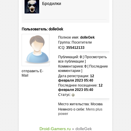
Бродилки
Пользователь: dolleGek
Полное имя:
dolleGek
Группа: Посетители
ICQ:
355412133
Публикаций:
0
[ Просмотреть
все публикации ]
Комментариев:
0
[ Последние
комментарии ]
отправить E-
Mail
Дата регистрации:
12
февраля 2023 05:40
Последнее посещение:
12
февраля 2023 05:40
Статус:
Место жительства: Москва
Немного о себе:
Mens plus
power
Droid-Gamers.ru
» dolleGek