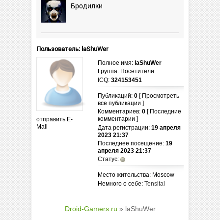
Бродилки
Пользователь: laShuWer
Полное имя:
laShuWer
Группа: Посетители
ICQ:
324153451
Публикаций:
0
[ Просмотреть
все публикации ]
Комментариев:
0
[ Последние
комментарии ]
отправить E-
Mail
Дата регистрации:
19 апреля
2023 21:37
Последнее посещение:
19
апреля 2023 21:37
Статус:
Место жительства: Moscow
Немного о себе:
Tensital
Droid-Gamers.ru
» laShuWer