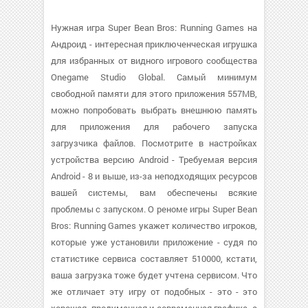
Нужная игра Super Bean Bros: Running Games на
Андроид - интересная приключенческая игрушка
для избранных от видного игрового сообщества
Onegame Studio Global. Самый минимум
свободной памяти для этого приложения 557MB,
можно попробовать выбрать внешнюю память
для приложения для рабочего запуска
загрузчика файлов. Посмотрите в настройках
устройства версию Android - Требуемая версия
Android - 8 и выше, из-за неподходящих ресурсов
вашей системы, вам обеспечены всякие
проблемы с запуском. О реноме игры Super Bean
Bros: Running Games укажет количество игроков,
которые уже установили приложение - судя по
статистике сервиса составляет 510000, кстати,
ваша загрузка тоже будет учтена сервисом. Что
же отличает эту игру от подобных - это - это