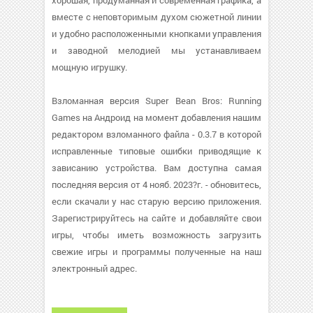
хорошая, продуманная и современная графика, а
вместе с неповторимым духом сюжетной линии
и удобно расположенными кнопками управления
и заводной мелодией мы устанавливаем
мощную игрушку.
Взломанная версия Super Bean Bros: Running
Games на Андроид на момент добавления нашим
редактором взломанного файла - 0.3.7 в которой
исправленные типовые ошибки приводящие к
зависанию устройства. Вам доступна самая
последняя версия от 4 нояб. 2023?г. - обновитесь,
если скачали у нас старую версию приложения.
Зарегистрируйтесь на сайте и добавляйте свои
игры, чтобы иметь возможность загрузить
свежие игры и программы полученные на наш
электронный адрес.