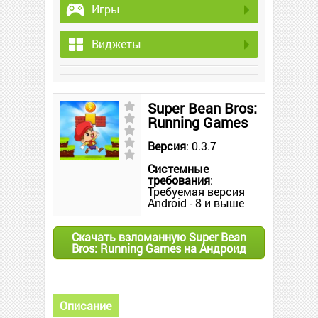
Игры
Виджеты
Super Bean Bros:
Running Games
Версия
: 0.3.7
Системные
требования
:
Требуемая версия
Android - 8 и выше
Скачать взломанную Super Bean
Bros: Running Games на Андроид
Описание