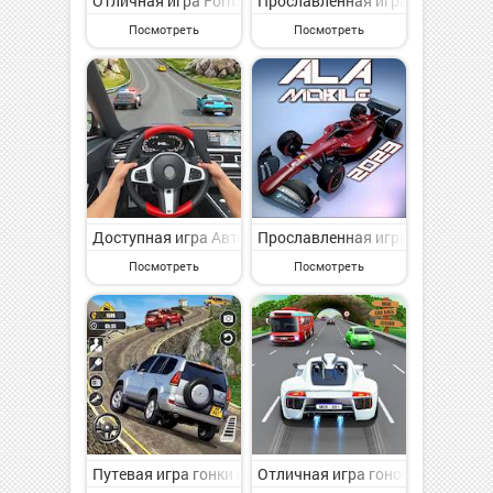
Отличная игра Formula Car Racing: Car Games на Анд
Прославленная игра Хагвала и 
Посмотреть
Посмотреть
Доступная игра Автомобильная гоночная игра на Анд
Прославленная игра Ala Mobile 
Посмотреть
Посмотреть
Путевая игра гонки на машинах игра: 3D игры на Анд
Отличная игра гоночная машина