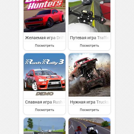
Желаемая игра Drift Hunters на Андроид - представля
Путевая игра Traffic Motos 2 
Посмотреть
Посмотреть
Славная игра Rush Rally 3 Demo на Андроид - симпат
Нужная игра Trucks Off Road н
Посмотреть
Посмотреть