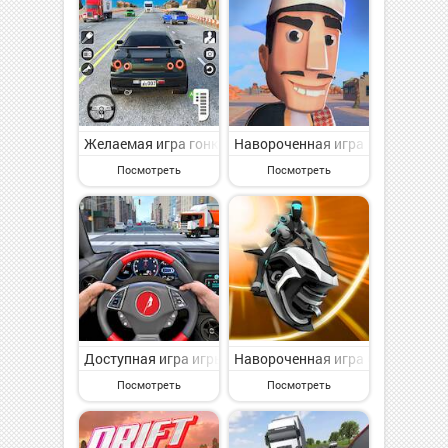
Желаемая игра гонки на машинах -игра машинки на Ан
Навороченная игра Погоня на А
Посмотреть
Посмотреть
Доступная игра игры машины- гонки на машинах на Ан
Навороченная игра Gravity Ride
Посмотреть
Посмотреть