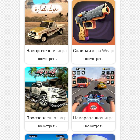
Навороченная игра ???? ?????? на Андроид - интерес
Славная игра Weapon Craft Run
Посмотреть
Посмотреть
Прославленная игра 4x4 Off-Road Rally 7 на Андроид
Навороченная игра Велосипедны
Посмотреть
Посмотреть