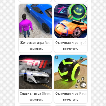
Желаемая игра Real City Car Driving на Андроид - в
Отличная игра турбо-лига на А
Посмотреть
Посмотреть
Славная игра Street Drag 2: Real Car Racing на Андро
Отличная игра Racing Ball Mast
Посмотреть
Посмотреть