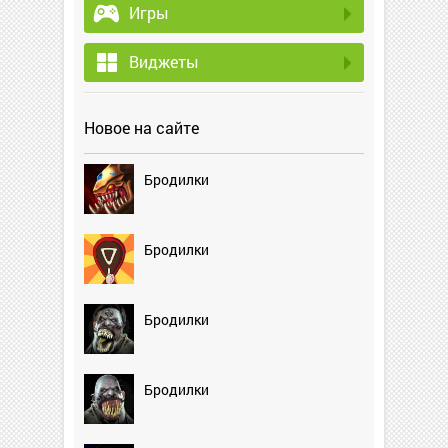
Игры
Виджеты
Новое на сайте
Бродилки
Бродилки
Бродилки
Бродилки