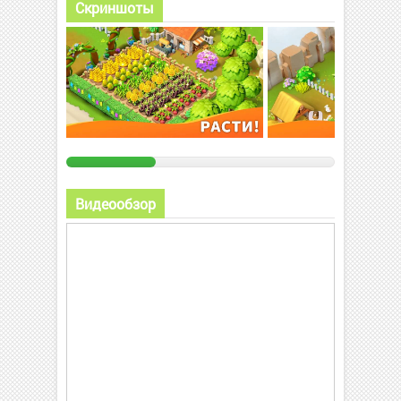
Скриншоты
Видеообзор