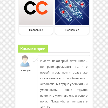
Подробнее
Подробнее
Комментарии
Имеет некоторый потенциал...
но разочаровывает то, что
alexyamp829
новый игрок почти сразу же
сталкивается с проблемами...
экран очень трудно увеличить и
уменьшить. Также трудно
изменить угол наклона игрового
поля. Пожалуйста, исправьте
это. Ty