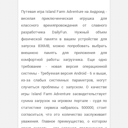
Путевая игра Island Farm Adventure на Андроид -
веселая приключенческая игрушка для
классного времяпровождения от славного
разработчика DailyFun. Нужный объем
физической памяти в вашем устройстве для
запуска 836MB, можно попробовать выбрать
внешнюю память для приложения для
комфортной работы загрузчика. Еще одно
требование - новая версия операционной
системы - Требуемая версия Android - 6 и выше,
из-за слабых системных параметров, могут
случиться проблемы с запуском. О качестве
игры Island Farm Adventure засвидетельствует
сумма загрузок на игровом портале - судя по
статистике сервиса набралось 500000, стоит
согласиться, что это количество заслуживает
уважения. Главное преимущество, о котором