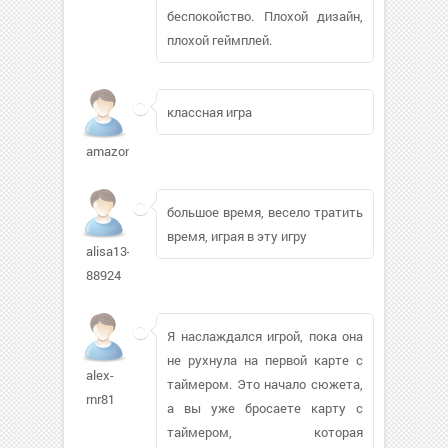
беспокойство. Плохой дизайн,
плохой геймплей.
классная игра
amazonesq
большое время, весело тратить
время, играя в эту игру
alisa13-
88924
Я наслаждался игрой, пока она
не рухнула на первой карте с
alex-
таймером. Это начало сюжета,
rnr81
а вы уже бросаете карту с
таймером, которая