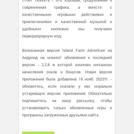
стоит сказать - это хорошая, продуманная и
современная графика, а вместе с
качественными игровыми действиями и
приключениями и качественной музыкой и
удобными кнопками мы получаем
перворазрядную игру.
Взломанная версия Island Farm Adventure на
Андроид на момент обновления к последней
версии - 2.2.8 в которой изменен механизм
начисления очков и бонусов. Новая версия
приложения была добавлена 16 нояб. 2023?г. -
обновитесь, если скачали у нас морально
устаревшую версию приложения. Обязательно
подпишитесь на нашу рассылку, чтобы
устанавливать только обновленные игры и
программы загруженные друзьями сайта.