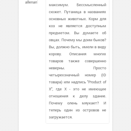
allenan756
максимум. Бессмысленный
сюжет. Путаница в названиях
основных животных. Корм для
коз не является доступным
предметом. Вы думаете об
овцах. Почему мы доим быков?
Вы, должно быть, имели в виду
корову. Описания многих
товаров также совершенно
неверны. Просто
четырехзначный номер (ID
товара) или надпись "Product of
X", где X - это не имеющее
отношения к делу здание.
Почему олень мяукает? И
теперь один из островов не
загружается.