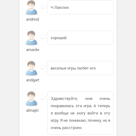
Ч Лаксми
andriodj631
хороший
amanbek71
веселые игры любят его
andgartman
Здравствуйте, мне очень
понравилась эта игра. А теперь
almajiri
я вообще не могу войти в эту
игру. Я не понимаю, почему, но я
очень расстроен.