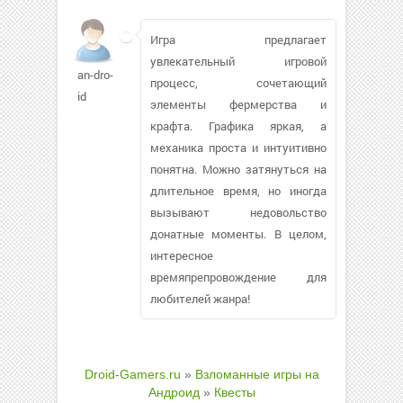
Игра предлагает
увлекательный игровой
an-dro-
процесс, сочетающий
id
элементы фермерства и
крафта. Графика яркая, а
механика проста и интуитивно
понятна. Можно затянуться на
длительное время, но иногда
вызывают недовольство
донатные моменты. В целом,
интересное
времяпрепровождение для
любителей жанра!
Droid-Gamers.ru
»
Взломанные игры на
Андроид
»
Квесты