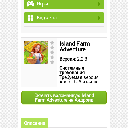
Игры
Виджеты
Island Farm
Adventure
Версия
: 2.2.8
Системные
требования
:
Требуемая версия
Android - 6 и выше
Скачать взломанную Island
Farm Adventure на Андроид
Описание