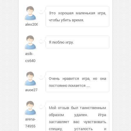
Это хорошая маленькая игра,
чтобы убить время.
alex2068
Я люблю игру.
asik-
cs640
Очень нравится игра, но она
постоянно ломается ....
auoe27de1
Мой отзыв был таинственным
образом удален. Игра
arena-
заставляет вас чувствовать
74955
спешку, усталость и