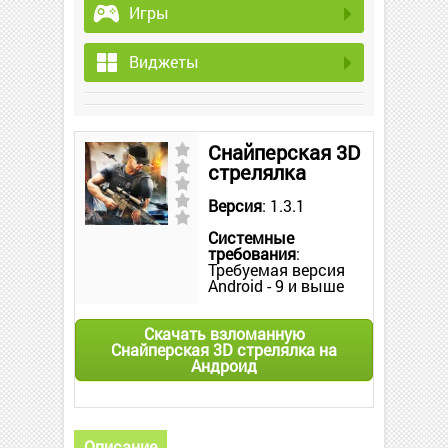
Игры
Виджеты
Снайперская 3D
стрелялка
Версия
: 1.3.1
Системные
требования
:
Требуемая версия
Android - 9 и выше
Скачать взломанную
Снайперская 3D стрелялка на
Андроид
Описание