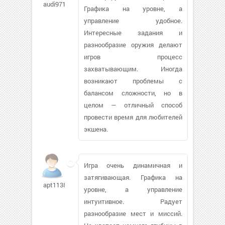
audi9716144
Графика на уровне, а
управление удобное.
Интересные задания и
разнообразие оружия делают
игров процесс
захватывающим. Иногда
возникают проблемы с
балансом сложности, но в
целом — отличный способ
провести время для любителей
экшена.
Игра очень динамичная и
затягивающая. Графика на
apt113830
уровне, а управление
интуитивное. Радует
разнообразие мест и миссий.