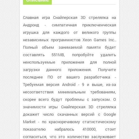
Славная игра Снайперская 3D стрелялка на
Андроид - симпатичная приключенческая
игрушка для каждого от великого группы
независимых программистов Xeon Games Inc..
Полный объем занимаемой памяти будет
составлять 551MB, попробуйте удалить
неиспользуемые приложения для полной
загрузки данного приложения. Получите
последнее ПО от вашего разработчика -
Требуемая версия Android - 9 и выше, из-за
несоответствия минимальным требованиям,
скорее всего будут проблемы с запуском. О
значимости игры Снайперская 3D стрелялка
докажет число скачанных версий с Google
Market - по красноречивому статистическому
показателю набралось 410000, стоит
согласиться, что это количество заслуживает