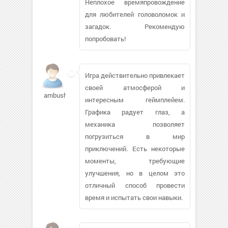
Неплохое времяпровождение
для любителей головоломок и
загадок. Рекомендую
попробовать!
Игра действительно привлекает
своей атмосферой и
ambush788
интересным геймплейем.
Графика радует глаз, а
механика позволяет
погрузиться в мир
приключений. Есть некоторые
моменты, требующие
улучшения, но в целом это
отличный способ провести
время и испытать свои навыки.