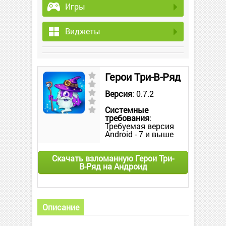
Игры
Виджеты
Герои Три-В-Ряд
Версия
: 0.7.2
Системные
требования
:
Требуемая версия
Android - 7 и выше
Скачать взломанную Герои Три-
В-Ряд на Андроид
Описание