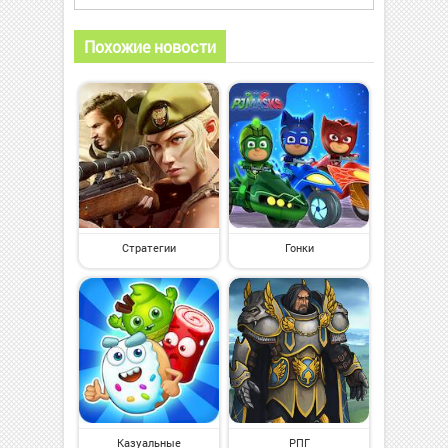
Похожие новости
Стратегии
Гонки
Казуальные
РПГ