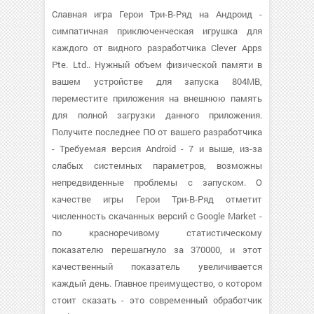
Славная игра Герои Три-В-Ряд на Андроид -
симпатичная приключенческая игрушка для
каждого от видного разработчика Clever Apps
Pte. Ltd.. Нужный объем физической памяти в
вашем устройстве для запуска 804MB,
переместите приложения на внешнюю память
для полной загрузки данного приложения.
Получите последнее ПО от вашего разработчика
- Требуемая версия Android - 7 и выше, из-за
слабых системных параметров, возможны
непредвиденные проблемы с запуском. О
качестве игры Герои Три-В-Ряд отметит
численность скачанных версий с Google Market -
по красноречивому статистическому
показателю перешагнуло за 370000, и этот
качественный показатель увеличивается
каждый день. Главное преимущество, о котором
стоит сказать - это современный обработчик