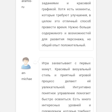
aramis-
заданиями и красивой
ru
графикой. Хотя есть моменты,
которые требуют улучшения, в
целом это отличный способ
провести время. Нужно больше
содержимого и возможностей
для развития персонажа, но
общий опыт положительный.
Игра захватывает с первых
минут. Красивый визуальный
an-
стиль и приятный игровой
michael
процесс делают её
увлекательной. Интуитивно
понятное управление помогает
быстро освоиться. Есть много
интересных уровней и
головоломок, которые требуют