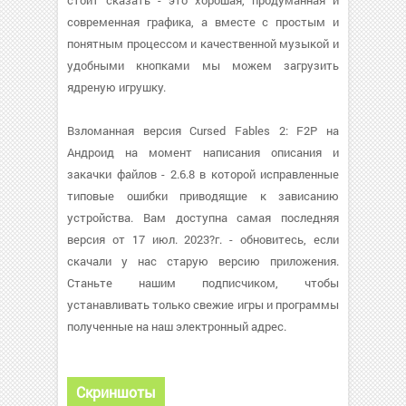
стоит сказать - это хорошая, продуманная и
современная графика, а вместе с простым и
понятным процессом и качественной музыкой и
удобными кнопками мы можем загрузить
ядреную игрушку.
Взломанная версия Cursed Fables 2: F2P на
Андроид на момент написания описания и
закачки файлов - 2.6.8 в которой исправленные
типовые ошибки приводящие к зависанию
устройства. Вам доступна самая последняя
версия от 17 июл. 2023?г. - обновитесь, если
скачали у нас старую версию приложения.
Станьте нашим подписчиком, чтобы
устанавливать только свежие игры и программы
полученные на наш электронный адрес.
Скриншоты