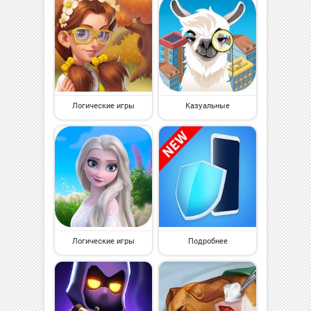
Логические игры
Казуальные
Логические игры
Подробнее