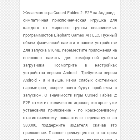
Желаемая игра Cursed Fables 2: F2P на Андроид -
симпатичная приключенческая игрушка для
каждого от мирового группы независимых
программистов Elephant Games AR LLC. Нужный
объем физической памяти в вашем устройстве
для запуска 616MB, переместите приложения на
внешнюю память для комфортной работы
загрузчика. Посмотрите в настройках
устройства версию Android - Требуемая версия
Android - 8 и выше, из-за слабых системных
параметров, скорее всего будут проблемы с
запуском. О значимости игры Cursed Fables 2:
F2P отметит количество игроков, которые уже
установили приложение - по красноречивому
статистическому показателю перешагнуло за
380000, поддержите издателя, скачав это
приложение. Главное преимущество, о котором