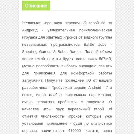
Описание
Желаемая игра паук веревочный герой 3d на
Андроид - увлекательная приключенческая
игрушка для опытных игроков от видного группы
независимых программистов Battle Jobs -
Shooting Games & Robot Games. Полный объем
занимаемой памяти будет составлять 507MB,
можно попробовать выбрать внешнюю память
для приложения для комфортной работы
загрузчика. Получите последнее ПО от вашего
разработчика - Требуемая версия Android - 7 и
выше, из-за слабых системных параметров,
очень вероятны проблемы с запуском. О
качестве игры паук веревочный герой 3d
отметит численность игроков, которые уже
установили приложение - судя по статистике
сервиса насчитывает 410000, кстати, ваша