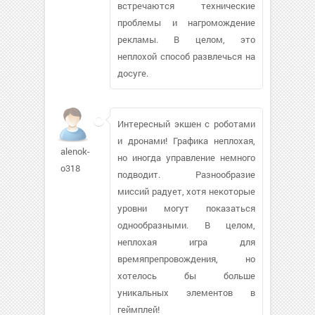
встречаются технические
проблемы и нагромождение
рекламы. В целом, это
неплохой способ развлечься на
досуге.
Интересный экшен с роботами
и дронами! Графика неплохая,
alenok-
но иногда управление немного
o318
подводит. Разнообразие
миссий радует, хотя некоторые
уровни могут показаться
однообразными. В целом,
неплохая игра для
времяпрепровождения, но
хотелось бы больше
уникальных элементов в
геймплей!