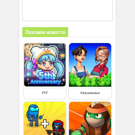
Похожие новости
РПГ
Казуальные