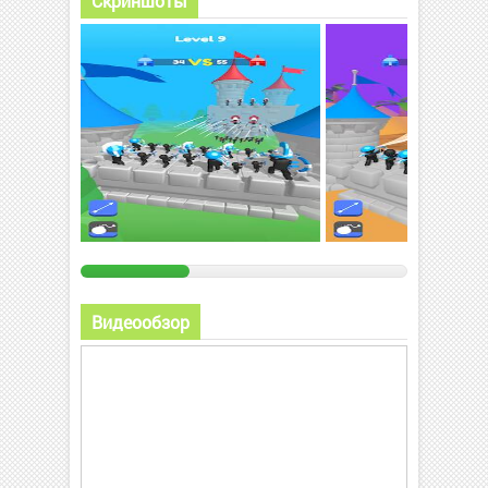
Скриншоты
Видеообзор