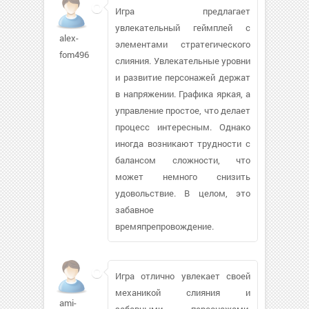
Игра предлагает
увлекательный геймплей с
alex-
элементами стратегического
fom496
слияния. Увлекательные уровни
и развитие персонажей держат
в напряжении. Графика яркая, а
управление простое, что делает
процесс интересным. Однако
иногда возникают трудности с
балансом сложности, что
может немного снизить
удовольствие. В целом, это
забавное
времяпрепровождение.
Игра отлично увлекает своей
механикой слияния и
ami-
забавными персонажами.