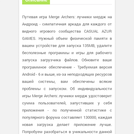
Путевая игра Merge Archers: лучники мердж на
Андроид - симпатичная аркада для каждого от
видного игрового сообщества CASUAL AZUR
GAMES. Нужный объем физической памяти в
вашем устройстве для запуска 135MB, удалите
бесполезные программы и игры для рабочего
запуска загрузчика файлов. Обновите ваше
программное обеспечение - Требуемая версия
Android - 6 и выше, из-за неподходящих ресурсов
вашей системы, вам обеспечены всякие
проблемы с запуском. Об индивидуальности
игры Merge Archers: лучники мердж удостоверит
сумма пользователей, запустивших у себя
приложения - по полученной статистике с
популярного форума составляет 130000, каждая
новая загрузка делает приложение лучше.
Попробуем разобраться в уникальности данной