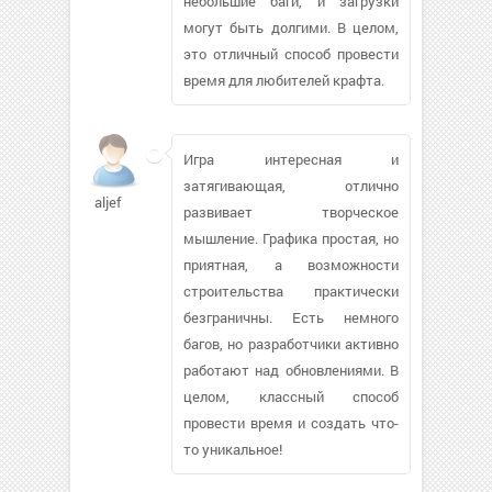
небольшие баги, и загрузки
могут быть долгими. В целом,
это отличный способ провести
время для любителей крафта.
Игра интересная и
затягивающая, отлично
aljef
развивает творческое
мышление. Графика простая, но
приятная, а возможности
строительства практически
безграничны. Есть немного
багов, но разработчики активно
работают над обновлениями. В
целом, классный способ
провести время и создать что-
то уникальное!