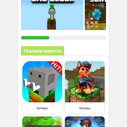
Похожие новости
Аркады
Аркады