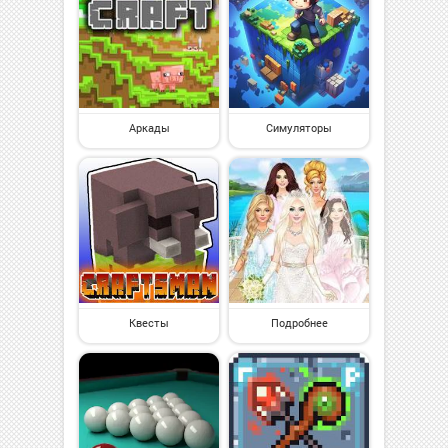
Аркады
Симуляторы
Квесты
Подробнее