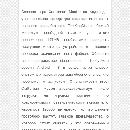
Славная игра Craftsman Master на Андроид -
увлекательная аркада для опытных игроков от
славного разработчика TheKingStudio. Самый
минимум свободной памяти для этого
приложения 197MB, необходимо проверить
доступное место на устройстве для полного
процесса скачивания всех файлов. Обновите
ваше программное обеспечение - Требуемая
версия Android - 8 и выше, из-за слабых
системных параметров, вам обеспечены всякие
проблемы с запуском. О значимости игры
Craftsman Master засвидетельствует число
загрузок на игровом портале - по
красноречивому статистическому показателю
набралось 120000, интересно то, что данные
постоянно растут. Главное преимущество, о
котором стоит сказать - это современный