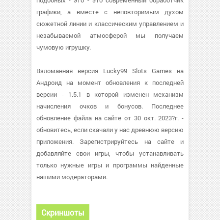
подобных - это - это современный обработчик
графики, а вместе с неповторимым духом
сюжетной линии и классическим управлением и
незабываемой атмосферой мы получаем
чумовую игрушку.
Взломанная версия Lucky99 Slots Games на
Андроид на момент обновления к последней
версии - 1.5.1 в которой изменен механизм
начисления очков и бонусов. Последнее
обновление файла на сайте от 30 окт. 2023?г. -
обновитесь, если скачали у нас древнюю версию
приложения. Зарегистрируйтесь на сайте и
добавляйте свои игры, чтобы устанавливать
только нужные игры и программы найденные
нашими модераторами.
Скриншоты