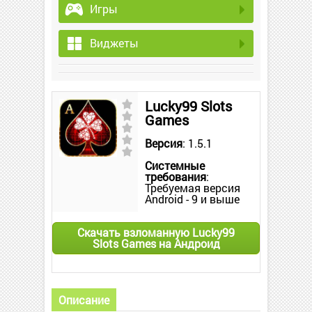
Игры
Виджеты
Lucky99 Slots
Games
Версия
: 1.5.1
Системные
требования
:
Требуемая версия
Android - 9 и выше
Скачать взломанную Lucky99
Slots Games на Андроид
Описание