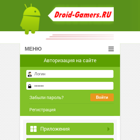
МЕНЮ
Авторизация на сайте
Забыли пароль?
Регистрация
Приложения