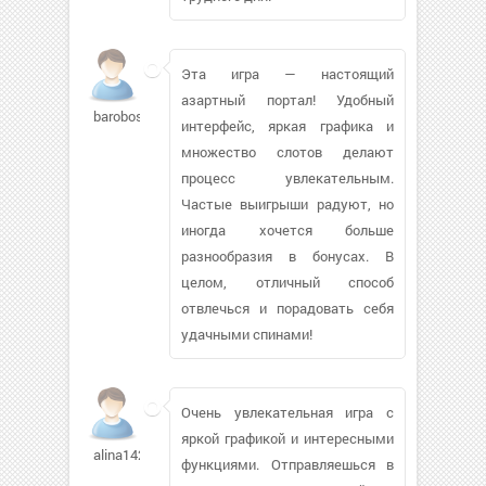
Эта игра — настоящий
азартный портал! Удобный
baroboso
интерфейс, яркая графика и
множество слотов делают
процесс увлекательным.
Частые выигрыши радуют, но
иногда хочется больше
разнообразия в бонусах. В
целом, отличный способ
отвлечься и порадовать себя
удачными спинами!
Очень увлекательная игра с
яркой графикой и интересными
alina1427
функциями. Отправляешься в