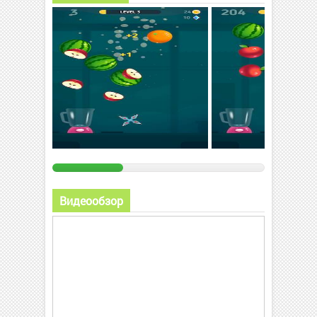
Видеообзор