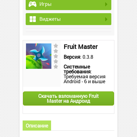
Игры
Виджеты
Fruit Master
Версия
: 0.3.8
Системные
требования
:
Требуемая версия
Android - 6 и выше
Скачать взломанную Fruit
Master на Андроид
Описание