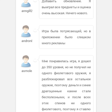
Добавить обновление. Я
выиграл все предметы и оценка
anngill233
очень высокая. Ничего нового.
Игра была потрясающей, но в
приложении было слишком
andron8209927
много рекламы
Мне понравилась игра, я дошел
до 350 уровня, но не получил ни
asmoleac
одного фиолетового оружия, я
разблокировал все остальное
оружие, поэтому деньги и синие
драгоценные камни стали
бесполезными, и после всех
этих спинов ни одного
фиолетового, поэтому я ставлю