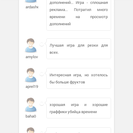
дополнений... Игра - сплошная
ardashevai
реклама... Потратил много
времени на просмотр
дополнений
Лучшая игра для резки для
всех.
amylovoi
Интересная игра, но хотелось
бы больше фруктов
aprel1997
хорошая игра и хорошие
граффики убийца времени
baha0