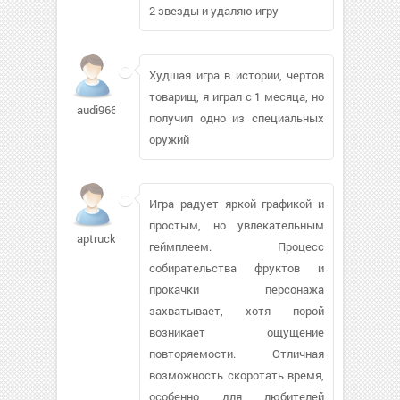
2 звезды и удаляю игру
Худшая игра в истории, чертов
товарищ, я играл с 1 месяца, но
audi966
получил одно из специальных
оружий
Игра радует яркой графикой и
простым, но увлекательным
aptruck
геймплеем. Процесс
собирательства фруктов и
прокачки персонажа
захватывает, хотя порой
возникает ощущение
повторяемости. Отличная
возможность скоротать время,
особенно для любителей