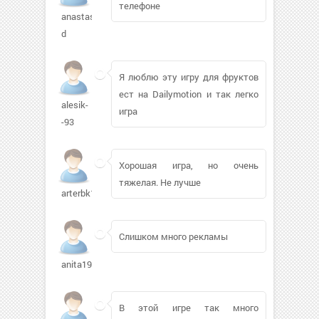
телефоне
anastasi-
d
Я люблю эту игру для фруктов
ест на Dailymotion и так легко
alesik-
игра
-93
Хорошая игра, но очень
тяжелая. Не лучше
arterbk165
Слишком много рекламы
anita1983
В этой игре так много