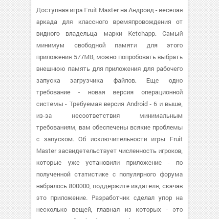
Доступная игра Fruit Master на Андроид - веселая
аркада для классного времяпровождения от
видного владельца марки Ketchapp. Самый
минимум свободной памяти для этого
приложения 577MB, можно попробовать выбрать
внешнюю память для приложения для рабочего
запуска загрузчика файлов. Еще одно
требование - новая версия операционной
системы - Требуемая версия Android - 6 и выше,
из-за несоответствия минимальным
требованиям, вам обеспечены всякие проблемы
с запуском. Об исключительности игры Fruit
Master засвидетельствует численность игроков,
которые уже установили приложение - по
полученной статистике с популярного форума
набралось 800000, поддержите издателя, скачав
это приложение. Разработчик сделал упор на
несколько вещей, главная из которых - это