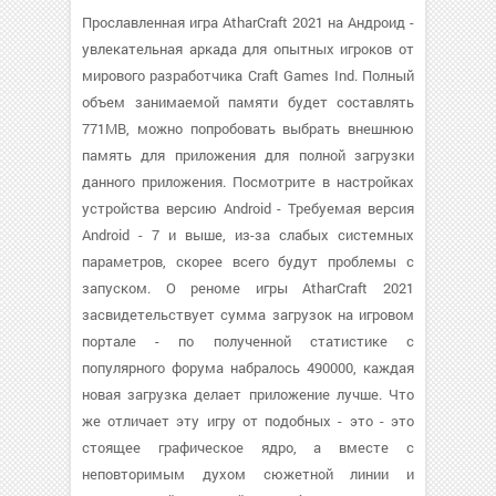
Прославленная игра AtharCraft 2021 на Андроид -
увлекательная аркада для опытных игроков от
мирового разработчика Craft Games Ind. Полный
объем занимаемой памяти будет составлять
771MB, можно попробовать выбрать внешнюю
память для приложения для полной загрузки
данного приложения. Посмотрите в настройках
устройства версию Android - Требуемая версия
Android - 7 и выше, из-за слабых системных
параметров, скорее всего будут проблемы с
запуском. О реноме игры AtharCraft 2021
засвидетельствует сумма загрузок на игровом
портале - по полученной статистике с
популярного форума набралось 490000, каждая
новая загрузка делает приложение лучше. Что
же отличает эту игру от подобных - это - это
стоящее графическое ядро, а вместе с
неповторимым духом сюжетной линии и