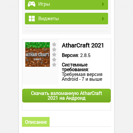
Игры
Виджеты
AtharCraft 2021
Версия
: 2.8.5
Системные
требования
:
Требуемая версия
Android - 7 и выше
Скачать взломанную AtharCraft
2021 на Андроид
Описание