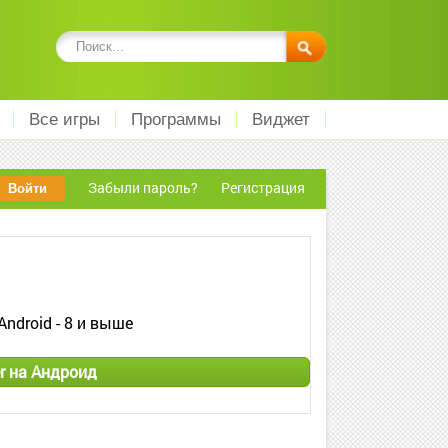
Все игры
Программы
Виджет
Забыли пароль?
Регистрация
Android - 8 и выше
r на Андроид