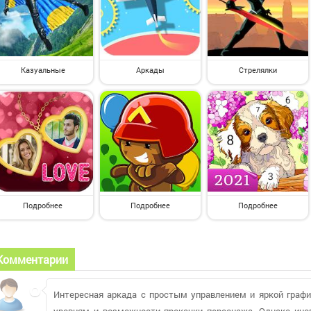
Казуальные
Аркады
Стрелялки
Подробнее
Подробнее
Подробнее
Комментарии
Интересная аркада с простым управлением и яркой графи
уровням и возможности прокачки персонажа. Однако иног