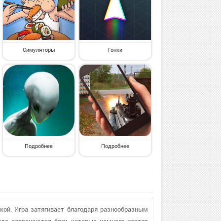
Симуляторы
Гонки
Подробнее
Подробнее
кой. Игра затягивает благодаря разнообразным
да встречаются баги, которые немного портят