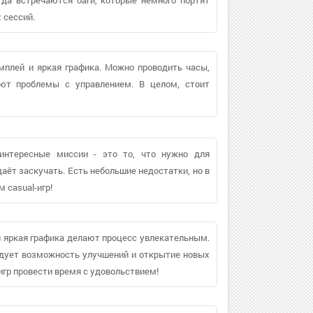
 сессий.
мплей и яркая графика. Можно проводить часы,
ают проблемы с управлением. В целом, стоит
 интересные миссии - это то, что нужно для
даёт заскучать. Есть небольшие недостатки, но в
 casual-игр!
и яркая графика делают процесс увлекательным.
адует возможность улучшений и открытие новых
гр провести время с удовольствием!