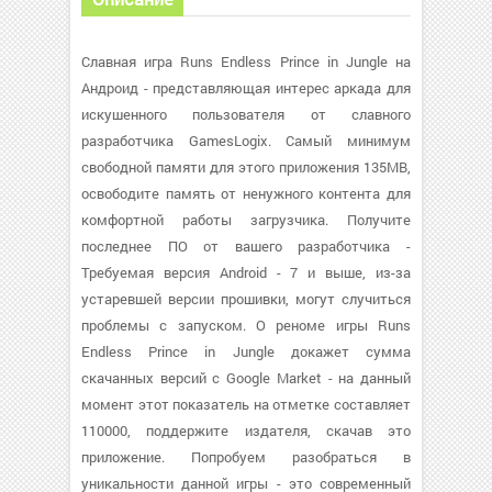
Славная игра Runs Endless Prince in Jungle на
Андроид - представляющая интерес аркада для
искушенного пользователя от славного
разработчика GamesLogix. Самый минимум
свободной памяти для этого приложения 135MB,
освободите память от ненужного контента для
комфортной работы загрузчика. Получите
последнее ПО от вашего разработчика -
Требуемая версия Android - 7 и выше, из-за
устаревшей версии прошивки, могут случиться
проблемы с запуском. О реноме игры Runs
Endless Prince in Jungle докажет сумма
скачанных версий с Google Market - на данный
момент этот показатель на отметке составляет
110000, поддержите издателя, скачав это
приложение. Попробуем разобраться в
уникальности данной игры - это современный