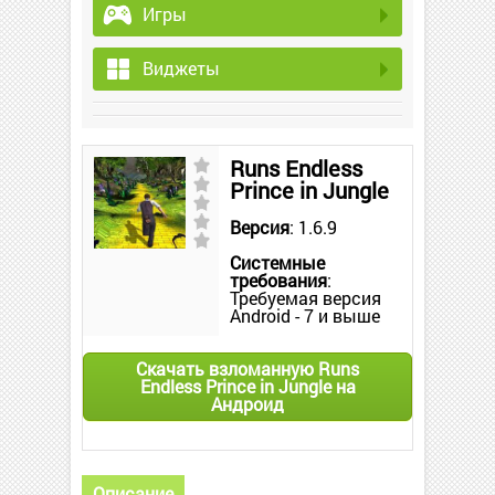
Игры
Виджеты
Runs Endless
Prince in Jungle
Версия
: 1.6.9
Системные
требования
:
Требуемая версия
Android - 7 и выше
Скачать взломанную Runs
Endless Prince in Jungle на
Андроид
Описание