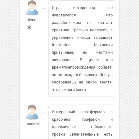
Игра интересная, но
чувствуется, что
alena-
разработчикам не хватает
nk
креатива. Графика неплохая, а
управление иногда вызывает
frustration. Механики
привычные, но местами
скучновато. В целом, для
времяпрепровождения сойдет,
но не ожидал большего. Иногда
застреваешь на одном месте,
что немного бесит.
Интересный платформер с
красочной графикой и
angam334
динамичным геймплеем.
Уровни увлекательные, есть