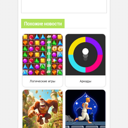
Похожие новости
Логические игры
Аркады