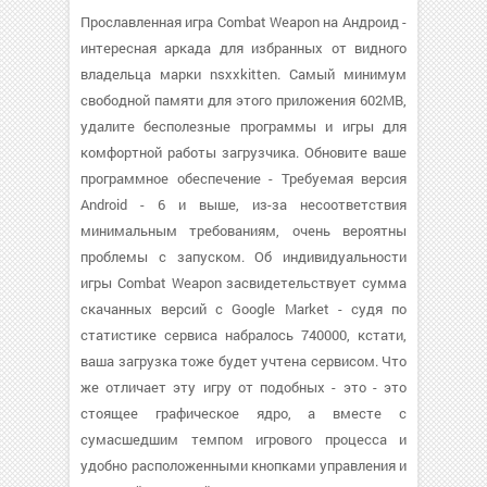
Прославленная игра Combat Weapon на Андроид -
интересная аркада для избранных от видного
владельца марки nsxxkitten. Самый минимум
свободной памяти для этого приложения 602MB,
удалите бесполезные программы и игры для
комфортной работы загрузчика. Обновите ваше
программное обеспечение - Требуемая версия
Android - 6 и выше, из-за несоответствия
минимальным требованиям, очень вероятны
проблемы с запуском. Об индивидуальности
игры Combat Weapon засвидетельствует сумма
скачанных версий с Google Market - судя по
статистике сервиса набралось 740000, кстати,
ваша загрузка тоже будет учтена сервисом. Что
же отличает эту игру от подобных - это - это
стоящее графическое ядро, а вместе с
сумасшедшим темпом игрового процесса и
удобно расположенными кнопками управления и