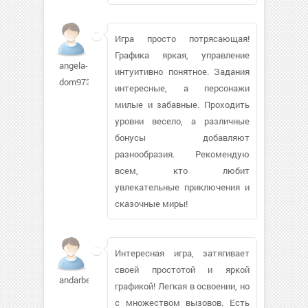
Игра просто потрясающая!
Графика яркая, управление
angela-
интуитивно понятное. Задания
dom973
интересные, а персонажи
милые и забавные. Проходить
уровни весело, а различные
бонусы добавляют
разнообразия. Рекомендую
всем, кто любит
увлекательные приключения и
сказочные миры!
Интересная игра, затягивает
своей простотой и яркой
andarbek306
графикой! Легкая в освоении, но
с множеством вызовов. Есть