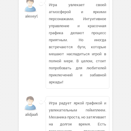
Игра увлекает своей
атмосферой и яркими
alexey929241
персонажами. Интуитивное
управление и красочная
графика делают процесс
приятным. Но иногда
встречаются буги, которые
мешают насладиться игрой в
полной мере. В целом, стоит
попробовать для любителей
приключений и забавной
аркады!
Игра радует яркой графикой и
увлекательным геймплеем.
alidjaafri814
Механика проста, но затягивает
на долгое время. Есть
возможность прокачивать