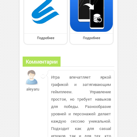
Подробнее
Подробнее
Комментарии
Игра впечатляет яркой
графикой и затягивающим
aleyarus118
геймплеем. Управление
простое, но требует навыков
для победы. Разнообразие
уровней и персонажей делает
каждую сессию уникальной.
Подходит как для casual
игроков, так и для тех, кто