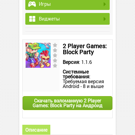
Игры
Виджеты
2 Player Games:
Block Party
Версия
: 1.1.6
Системные
требования
:
Требуемая версия
Android - 8 и выше
Скачать взломанную 2 Player
Games: Block Party на Андроид
Описание