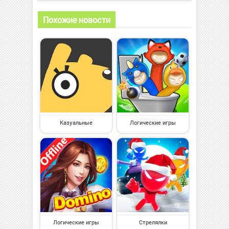
Похожие новости
Казуальные
Логические игры
Логические игры
Стрелялки