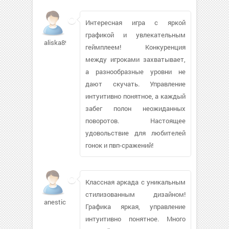
Интересная игра с яркой
графикой и увлекательным
aliska8998
геймплеем! Конкуренция
между игроками захватывает,
а разнообразные уровни не
дают скучать. Управление
интуитивно понятное, а каждый
забег полон неожиданных
поворотов. Настоящее
удовольствие для любителей
гонок и пвп-сражений!
Классная аркада с уникальным
стилизованным дизайном!
anestick
Графика яркая, управление
интуитивно понятное. Много