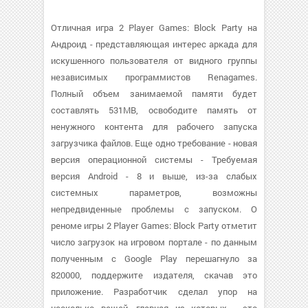
Отличная игра 2 Player Games: Block Party на
Андроид - представляющая интерес аркада для
искушенного пользователя от видного группы
независимых программистов Renagames.
Полный объем занимаемой памяти будет
составлять 531MB, освободите память от
ненужного контента для рабочего запуска
загрузчика файлов. Еще одно требование - новая
версия операционной системы - Требуемая
версия Android - 8 и выше, из-за слабых
системных параметров, возможны
непредвиденные проблемы с запуском. О
реноме игры 2 Player Games: Block Party отметит
число загрузок на игровом портале - по данным
полученным с Google Play перешагнуло за
820000, поддержите издателя, скачав это
приложение. Разработчик сделал упор на