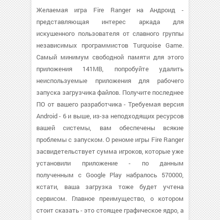
Желаемая игра Fire Ranger на Андроид -
представляющая интерес аркада для
искушенного пользователя от славного группы
независимых программистов Turquoise Game.
Самый минимум свободной памяти для этого
приложения 141MB, попробуйте удалить
неиспользуемые приложения для рабочего
запуска загрузчика файлов. Получите последнее
ПО от вашего разработчика - Требуемая версия
Android - 6 и выше, из-за неподходящих ресурсов
вашей системы, вам обеспечены всякие
проблемы с запуском. О реноме игры Fire Ranger
засвидетельствует сумма игроков, которые уже
установили приложение - по данным
полученным с Google Play набралось 570000,
кстати, ваша загрузка тоже будет учтена
сервисом. Главное преимущество, о котором
стоит сказать - это стоящее графическое ядро, а