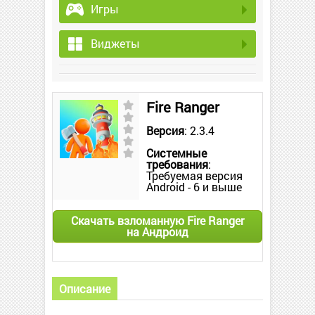
Игры
Виджеты
Fire Ranger
Версия
: 2.3.4
Системные
требования
:
Требуемая версия
Android - 6 и выше
Скачать взломанную Fire Ranger
на Андроид
Описание