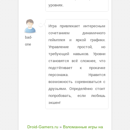
уровнях.
Игра привлекает интересным
сочетанием динамичного
bad-
геймплея и яркой графики.
one
Управление простой, но
требующей навыков. Уровни
становятся всё сложнее, что
подстёгивает к прокачке
персонажа. Нравится
возможность соревноваться с
друзьями. Определённо стоит
попробовать, если любишь
экшен!
Droid-Gamers.ru
»
Взломанные игры на