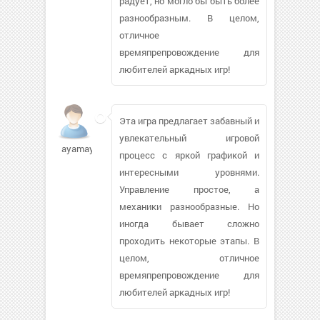
радует, но могло бы быть более
разнообразным. В целом,
отличное
времяпрепровождение для
любителей аркадных игр!
Эта игра предлагает забавный и
увлекательный игровой
ayamaya13221
процесс с яркой графикой и
интересными уровнями.
Управление простое, а
механики разнообразные. Но
иногда бывает сложно
проходить некоторые этапы. В
целом, отличное
времяпрепровождение для
любителей аркадных игр!