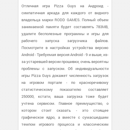
Отличная игра Pizza Guys на Андроид -
симпатичная аркада для каждого от видного
владельца марки RODD GAMES. Полный объем
занимаемой памяти будет составлять 783MB,
удалите бесполезные программы и игры для
рабочего запуска загрузчика файлов.
Посмотрите в настройках устройства версию
Android - Требуемая версия Android - 9 и выше, из-
за устаревшей версии прошивки, очень вероятны
проблемы с запуском. Об индивидуальности
игры Pizza Guys докажет численность загрузок
на игровом портале - по красноречивому
статистическому показателю составляет
250000, кстати, ваша загрузка тоже будет
учтена сервисом. Главное преимущество, о
котором стоит сказать - это стоящее
графическое ядро, а вместе с сумасшедшим
темпом игрового процесса и классическим