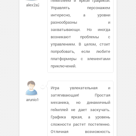
геймплеем и яркой графикой.
alex2a2004126
Управлять персонажем
интересно, а уровни
разнообразны и
захватывающи. Но иногда
возникают проблемы с
управлением. В целом, стоит
попробовать, если любите
платформеры с элементами
приключений.
Игра увлекательная и
затягивающая! Простая
arunio1979
механика, но динамичный
геймплей не дает заскучать.
Графика яркая, а уровень
сложности растет постепенно.
Отличная возможность