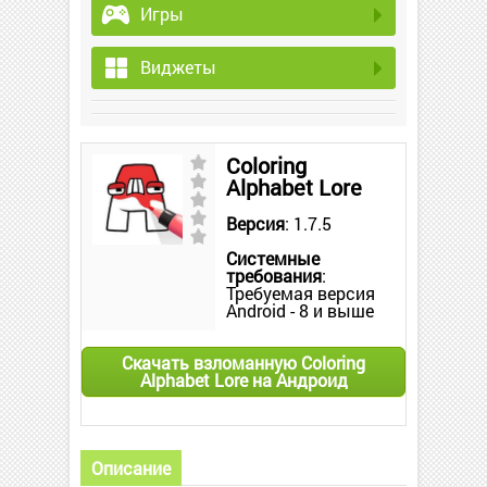
Игры
Виджеты
Coloring
Alphabet Lore
Версия
: 1.7.5
Системные
требования
:
Требуемая версия
Android - 8 и выше
Скачать взломанную Coloring
Alphabet Lore на Андроид
Описание