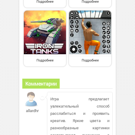
Подробнее
Подробнее
Подробнее
Подробнее
Комментарии
Игра предлагает
увлекательный способ
allardhn
расслабиться и проявить
креатив. Яркие цвета и
разнообразные картинки
захватывают внимание, а