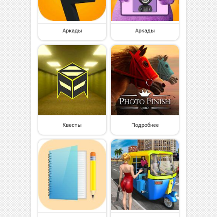
Аркады
Аркады
Квесты
Подробнее