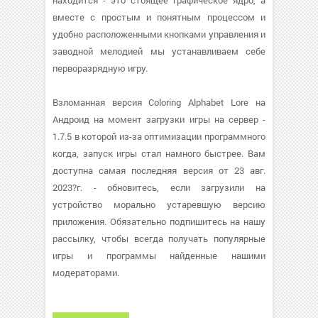
находится - это стоящее графическое ядро, а
вместе с простым и понятным процессом и
удобно расположенными кнопками управления и
заводной мелодией мы устанавливаем себе
перворазрядную игру.
Взломанная версия Coloring Alphabet Lore на
Андроид на момент загрузки игры на сервер -
1.7.5 в которой из-за оптимизации программного
когда, запуск игры стал намного быстрее. Вам
доступна самая последняя версия от 23 авг.
2023?г. - обновитесь, если загрузили на
устройство морально устаревшую версию
приложения. Обязательно подпишитесь на нашу
рассылку, чтобы всегда получать популярные
игры и программы найденные нашими
модераторами.