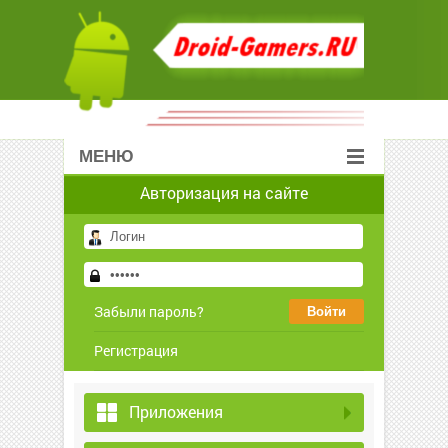
МЕНЮ
Авторизация на сайте
Забыли пароль?
Регистрация
Приложения