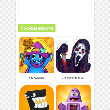
Похожие новости
Казуальные
Логические игры