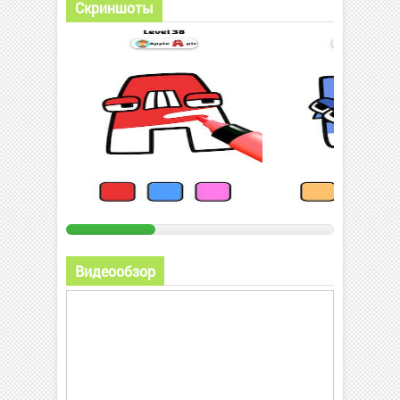
Скриншоты
Видеообзор