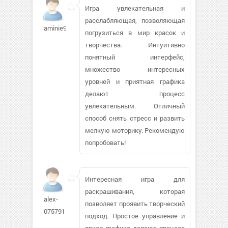
Игра увлекательная и
расслабляющая, позволяющая
aminie987
погрузиться в мир красок и
творчества. Интуитивно
понятный интерфейс,
множество интересных
уровней и приятная графика
делают процесс
увлекательным. Отличный
способ снять стресс и развить
мелкую моторику. Рекомендую
попробовать!
Интересная игра для
раскрашивания, которая
alex-
позволяет проявить творческий
075791
подход. Простое управление и
яркая графика делают процесс