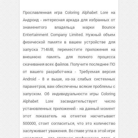
Прославленная игра Coloring Alphabet Lore на
Андроид - интересная аркада для избранных от
знаменитого владельца марки Bounce
Entertainment Company Limited. Нужный объем
физической памяти в вашем устройстве для
запуска 714MB, переместите приложения на
внешнюю память для полного процесса
скачивания всех файлов. Получите последнее ПО
от вашего разработчика - Требуемая версия
Android - 8 и выше, из-за слабых системных
параметров, вам обеспечены всякие проблемы с
запуском. Об индивидуальности игры Coloring
Alphabet Lore засвидетельствует число
установленных приложений - на данный момент
этот показатель на отметке насчитывает
500000, стоит согласиться, что это количество
заслуживает уважения. Во главе угла в этой игре