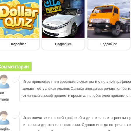
Подробнее
Подробнее
Подробнее
Комментарии
Игра привлекает интересным сюжетом и стильной графико
делают её увлекательной. Однако иногда встречаются баги,
aur-
отличный способ провести время для любителей приключени
79858
Игра впечатляет своей графикой и динамичным игровым п
механики держат в напряжении. Однако иногда встречаются
bagila-