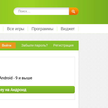
Все игры
Программы
Виджет
Забыли пароль?
Регистрация
Android - 9 и выше
Rey на Андроид