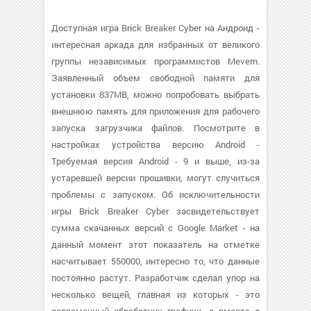
Доступная игра Brick Breaker Cyber на Андроид -
интересная аркада для избранных от великого
группы независимых программистов Mevem.
Заявленный объем свободной памяти для
установки 837MB, можно попробовать выбрать
внешнюю память для приложения для рабочего
запуска загрузчика файлов. Посмотрите в
настройках устройства версию Android -
Требуемая версия Android - 9 и выше, из-за
устаревшей версии прошивки, могут случиться
проблемы с запуском. Об исключительности
игры Brick Breaker Cyber засвидетельствует
сумма скачанных версий с Google Market - на
данный момент этот показатель на отметке
насчитывает 550000, интересно то, что данные
постоянно растут. Разработчик сделал упор на
несколько вещей, главная из которых - это