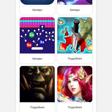
Аркады
Аркады
Аркады
Подробнее
Подробнее
Подробнее