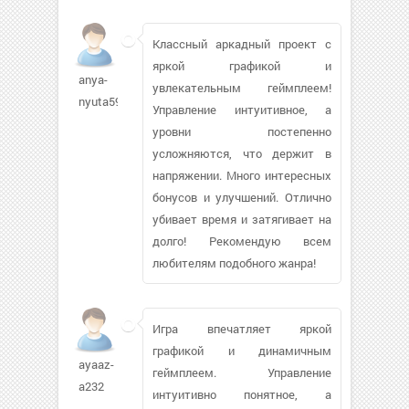
Классный аркадный проект с
яркой графикой и
anya-
увлекательным геймплеем!
nyuta599
Управление интуитивное, а
уровни постепенно
усложняются, что держит в
напряжении. Много интересных
бонусов и улучшений. Отлично
убивает время и затягивает на
долго! Рекомендую всем
любителям подобного жанра!
Игра впечатляет яркой
графикой и динамичным
ayaaz-
геймплеем. Управление
a232
интуитивно понятное, а