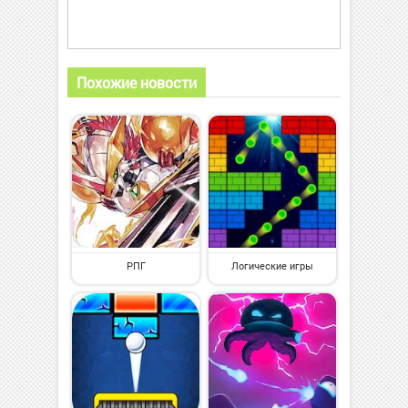
Похожие новости
РПГ
Логические игры