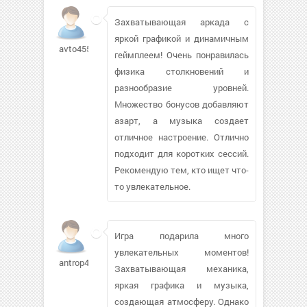
Захватывающая аркада с
яркой графикой и динамичным
avto45559
геймплеем! Очень понравилась
физика столкновений и
разнообразие уровней.
Множество бонусов добавляют
азарт, а музыка создает
отличное настроение. Отлично
подходит для коротких сессий.
Рекомендую тем, кто ищет что-
то увлекательное.
Игра подарила много
увлекательных моментов!
antrop481
Захватывающая механика,
яркая графика и музыка,
создающая атмосферу. Однако