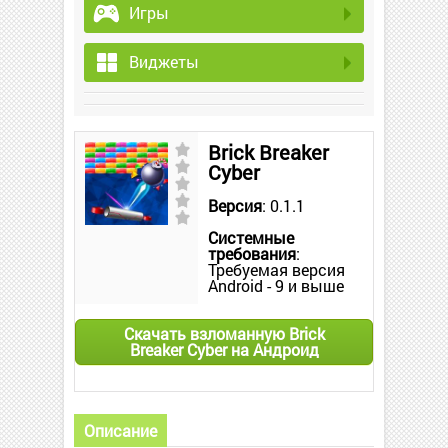
Игры
Виджеты
Brick Breaker
Cyber
Версия
: 0.1.1
Системные
требования
:
Требуемая версия
Android - 9 и выше
Скачать взломанную Brick
Breaker Cyber на Андроид
Описание