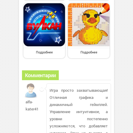
Подробнее
Подробнее
Комментарии
Игра просто захватывающая!
Отличная графика и
alfa-
динамичный геймплей.
kater411
Управление интуитивное, а
уровни постепенно
усложняются, что добавляет
интереса. Звук на высоте, а