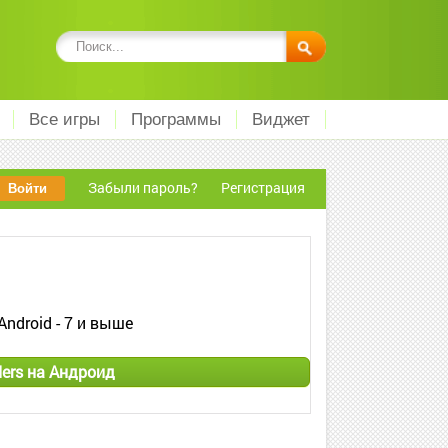
Все игры
Программы
Виджет
Забыли пароль?
Регистрация
Android - 7 и выше
ders на Андроид