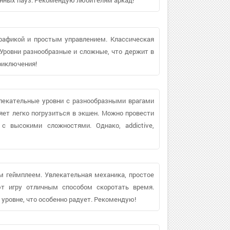
рафикой и простым управлением. Классическая
ровни разнообразные и сложные, что держит в
риключения!
лекательные уровни с разнообразными врагами
яет легко погрузиться в экшен. Можно провести
с высокими сложностями. Однако, addictive,
 геймплеем. Увлекательная механика, простое
т игру отличным способом скоротать время.
уровне, что особенно радует. Рекомендую!