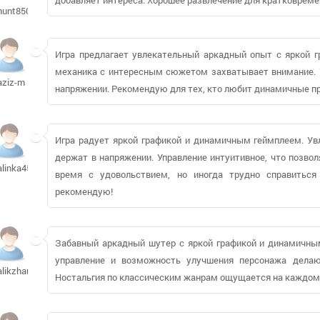
hunt850
Игра предлагает увлекательный аркадный опыт с яркой г
механика с интересным сюжетом захватывает внимание. У
aziz-m
напряжении. Рекомендую для тех, кто любит динамичные п
Игра радует яркой графикой и динамичным геймплеем. Ув
держат в напряжении. Управление интуитивное, что позвол
alinka450
время с удовольствием, но иногда трудно справиться 
рекомендую!
Забавный аркадный шутер с яркой графикой и динамичным
управление и возможность улучшения персонажа делаю
alikzhan80
Ностальгия по классическим жанрам ощущается на каждом 