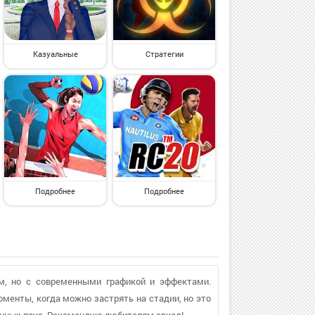
Казуальные
Стратегии
Подробнее
Подробнее
м, но с современными графикой и эффектами.
менты, когда можно застрять на стадии, но это
енных пауз. Рекомендую любителям аркад!