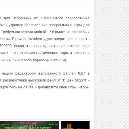
да для избранных от знаменитого разработчика
18MB, удалите бесполезные программы и игры для
ребуемая версия Android - 7 и выше, из-за слабых
игры Firework Invaders удостоверит численность
 800000, помогите и вы сделать приложение еще
орых - это стоящее графическое ядро, а вместе с
анавливаем себе первосортную игру.
 нашим редактором взломанного файла - 0.6.1 в
разработчики выложили файл от 31 дек. 2022?г. -
ируйтесь на сайте и добавляйте свои игры, чтобы