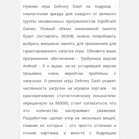
Нужная игра Delivery Dash на Андроид -
симпатичная аркада для каждого от великого
группы независимых программистов Significant
Games. Полный объем занимаемой памяти
будет составлять 363MB, можно попробовать
выбрать внешнюю память для приложения для
гарантированного запуска игры. Обновите ваше
программное обеспечение - Требуемая версия
Android - 9 и выше, из-за устаревшей версии
прошивки, очень вероятны проблемы с
запуском. О реноме игры Delivery Dash укажет
численность загрузок на игровом портале - по
красноречивому статистическому показателю
перешагнуло за 860000, стоит согласиться, что
это количество заслуживает уважения.
Разработчик сделал упор на несколько вещей,
главная из которых - это просто отличная и
сочная картинка, а вместе с бодрящим