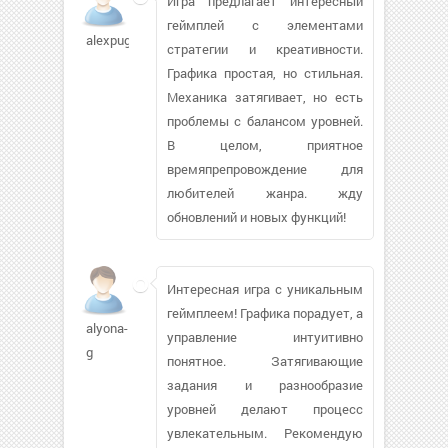
Игра предлагает интересный
геймплей с элементами
alexpugac
стратегии и креативности.
Графика простая, но стильная.
Механика затягивает, но есть
проблемы с балансом уровней.
В целом, приятное
времяпрепровождение для
любителей жанра. жду
обновлений и новых функций!
Интересная игра с уникальным
геймплеем! Графика порадует, а
alyona-
управление интуитивно
g
понятное. Затягивающие
задания и разнообразие
уровней делают процесс
увлекательным. Рекомендую