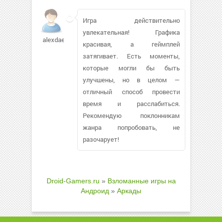
Игра действительно
увлекательная! Графика
alexdaer179
красивая, а геймплей
затягивает. Есть моменты,
которые могли бы быть
улучшены, но в целом —
отличный способ провести
время и расслабиться.
Рекомендую поклонникам
жанра попробовать, не
разочарует!
Droid-Gamers.ru
»
Взломанные игры на
Андроид
»
Аркады