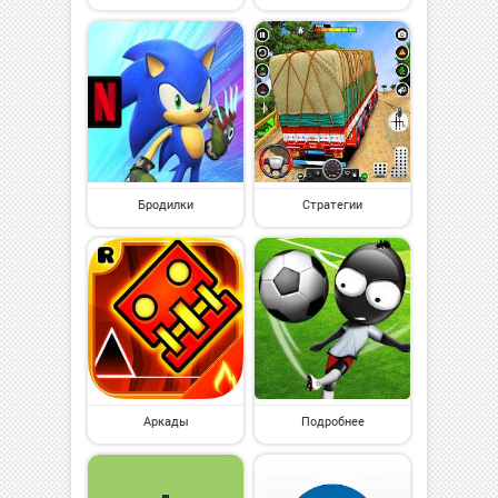
Бродилки
Стратегии
Аркады
Подробнее