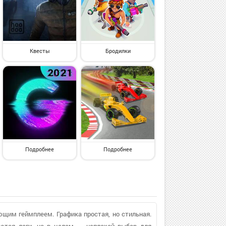
Квесты
Бродилки
Подробнее
Подробнее
ющим геймплеем. Графика простая, но стильная.
аются лаги, но в целом — неплохой выбор для