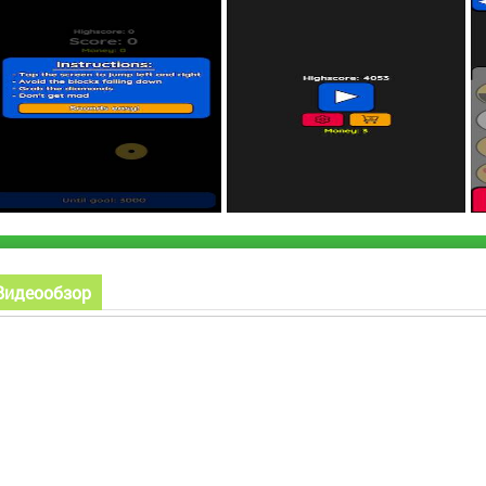
Видеообзор