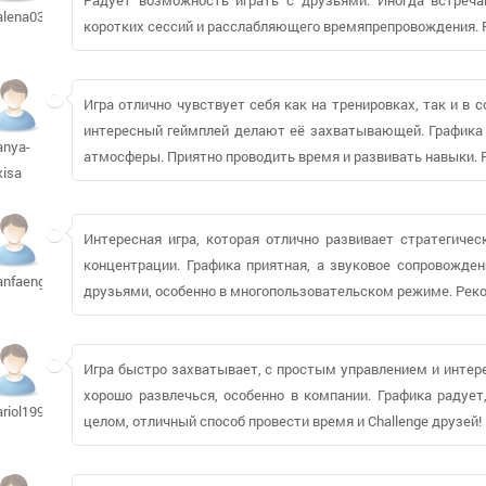
alena03f
коротких сессий и расслабляющего времяпрепровождения. 
Игра отлично чувствует себя как на тренировках, так и в 
интересный геймплей делают её захватывающей. Графика 
anya-
атмосферы. Приятно проводить время и развивать навыки. 
kisa
Интересная игра, которая отлично развивает стратегичес
концентрации. Графика приятная, а звуковое сопровожде
anfaenger
друзьями, особенно в многопользовательском режиме. Рек
Игра быстро захватывает, с простым управлением и инте
хорошо развлечься, особенно в компании. Графика радует
ariol1995991
целом, отличный способ провести время и Challenge друзей!