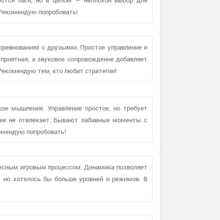
Рекомендую попробовать!
соревнованиях с друзьями. Простое управление и
приятная, а звуковое сопровождение добавляет
Рекомендую тем, кто любит стратегии!
кое мышление. Управление простое, но требует
ние не отвлекает. Бывают забавные моменты с
омендую попробовать!
ресным игровым процессом. Динамика позволяет
, но хотелось бы больше уровней и режимов. В