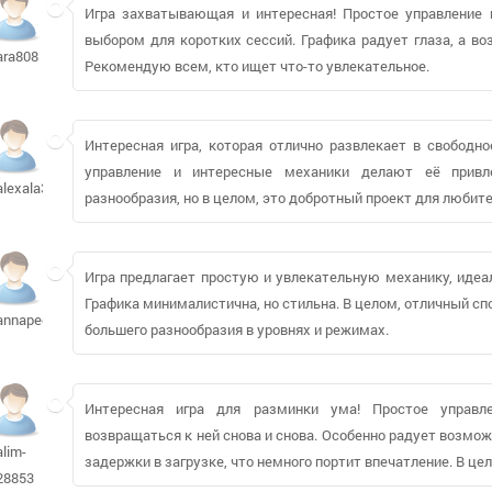
Игра захватывающая и интересная! Простое управление
выбором для коротких сессий. Графика радует глаза, а в
ara808
Рекомендую всем, кто ищет что-то увлекательное.
Интересная игра, которая отлично развлекает в свободно
управление и интересные механики делают её привл
alexala369
разнообразия, но в целом, это добротный проект для любит
Игра предлагает простую и увлекательную механику, идеа
Графика минималистична, но стильна. В целом, отличный сп
annapedzik
большего разнообразия в уровнях и режимах.
Интересная игра для разминки ума! Простое управл
возвращаться к ней снова и снова. Особенно радует возмо
alim-
задержки в загрузке, что немного портит впечатление. В ц
28853