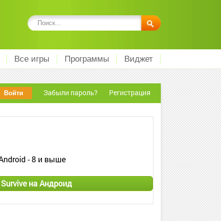
Все игры
Программы
Виджет
Забыли пароль?
Регистрация
Android - 8 и выше
 Survive на Андроид