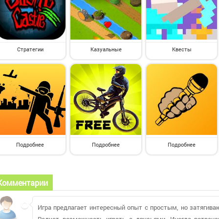
Стратегии
Казуальные
Квесты
Подробнее
Подробнее
Подробнее
Комментарии
Игра предлагает интересный опыт с простым, но затягива
Радует возможность играть с друзьями. Иногда встреч