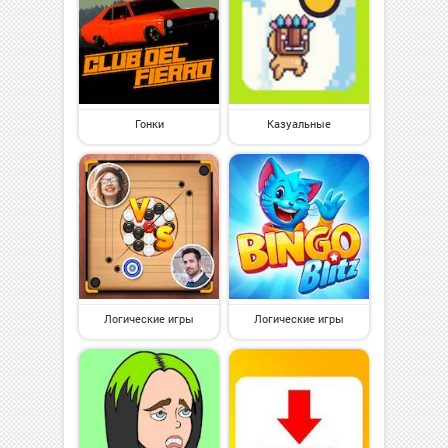
Гонки
Казуальные
Логические игры
Логические игры