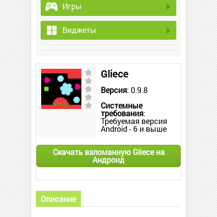
Игры
Виджеты
Gliece
Версия
: 0.9.8
Системные
требования
:
Требуемая версия
Android - 6 и выше
Скачать взломанную Gliece на
Андроид
Описание