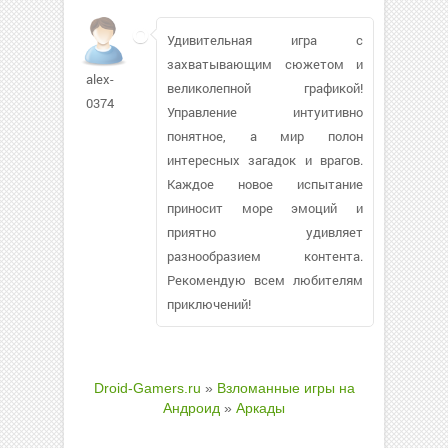
Удивительная игра с
захватывающим сюжетом и
alex-
великолепной графикой!
0374
Управление интуитивно
понятное, а мир полон
интересных загадок и врагов.
Каждое новое испытание
приносит море эмоций и
приятно удивляет
разнообразием контента.
Рекомендую всем любителям
приключений!
Droid-Gamers.ru
»
Взломанные игры на
Андроид
»
Аркады