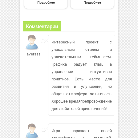
Подробнее
Подробнее
Комментарии
Интересный проект с
уникальным стилем и
aversss33
увлекательным геймплеем.
Графика радует глаз, а
управление интуитивно
понятное. Есть место для
развития и улучшений, но
общая атмосфера затягивает.
Хорошее времяпрепровождение
для любителей приключений!
Игра поражает своей
атмосферой и графикой.