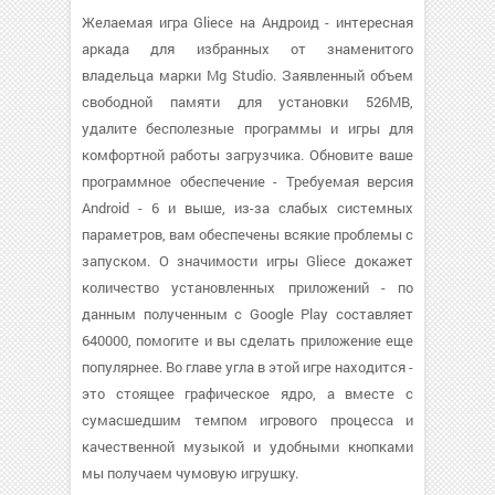
Желаемая игра Gliece на Андроид - интересная
аркада для избранных от знаменитого
владельца марки Mg Studio. Заявленный объем
свободной памяти для установки 526MB,
удалите бесполезные программы и игры для
комфортной работы загрузчика. Обновите ваше
программное обеспечение - Требуемая версия
Android - 6 и выше, из-за слабых системных
параметров, вам обеспечены всякие проблемы с
запуском. О значимости игры Gliece докажет
количество установленных приложений - по
данным полученным с Google Play составляет
640000, помогите и вы сделать приложение еще
популярнее. Во главе угла в этой игре находится -
это стоящее графическое ядро, а вместе с
сумасшедшим темпом игрового процесса и
качественной музыкой и удобными кнопками
мы получаем чумовую игрушку.