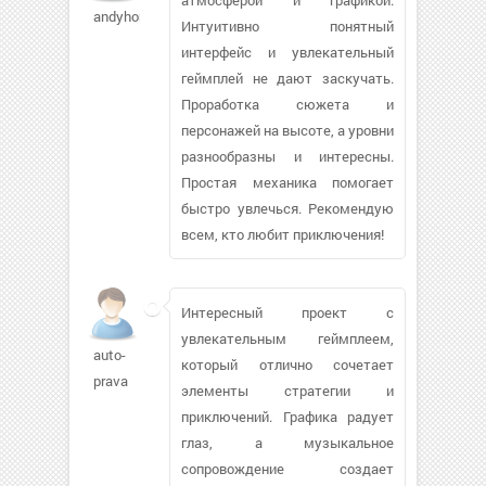
andyhorner445
Интуитивно понятный
интерфейс и увлекательный
геймплей не дают заскучать.
Проработка сюжета и
персонажей на высоте, а уровни
разнообразны и интересны.
Простая механика помогает
быстро увлечься. Рекомендую
всем, кто любит приключения!
Интересный проект с
увлекательным геймплеем,
auto-
который отлично сочетает
prava
элементы стратегии и
приключений. Графика радует
глаз, а музыкальное
сопровождение создает