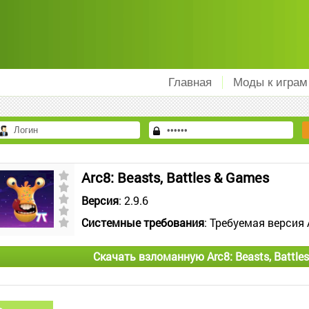
Главная
Моды к играм
Arc8: Beasts, Battles & Games
Версия
: 2.9.6
Системные требования
: Требуемая версия 
Скачать взломанную Arc8: Beasts, Battle