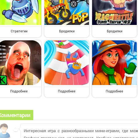
Стратегии
Бродилки
Бродилки
Подробнее
Подробнее
Подробнее
Комментарии
Интересная игра с разнообразными мини-играми, где мож
Графика простенькая, но затягивает. Удобное управление