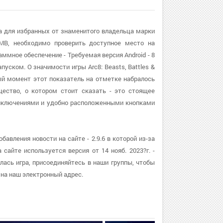
ада для избранных от знаменитого владельца марки
MB, необходимо проверить доступное место на
ммное обеспечение - Требуемая версия Android - 8
уском. О значимости игры Arc8: Beasts, Battles &
ый момент этот показатель на отметке набралось
щество, о котором стоит сказать - это стоящее
риключениями и удобно расположенными кнопками
бавления новости на сайте - 2.9.6 в которой из-за
сайте используется версия от 14 нояб. 2023?г. -
лась игра, присоединяйтесь в наши группы, чтобы
на наш электронный адрес.