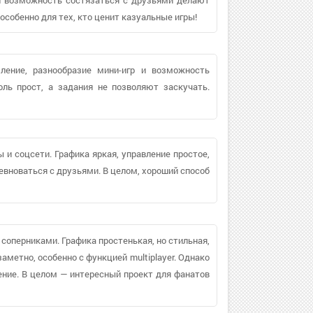
собенно для тех, кто ценит казуальные игры!
ление, разнообразие мини-игр и возможность
ль прост, а задания не позволяют заскучать.
 и соцсети. Графика яркая, управление простое,
евноваться с друзьями. В целом, хороший способ
 соперниками. Графика простенькая, но стильная,
аметно, особенно с функцией multiplayer. Однако
ение. В целом — интересный проект для фанатов