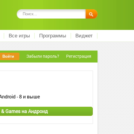
Все игры
Программы
Виджет
Забыли пароль?
Регистрация
Android - 8 и выше
s & Games на Андроид