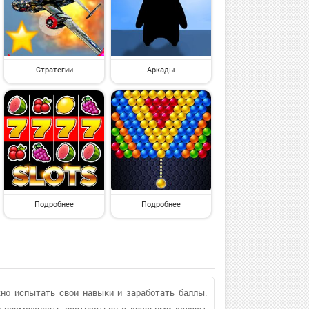
Стратегии
Аркады
Подробнее
Подробнее
но испытать свои навыки и заработать баллы.
 и возможность состязаться с друзьями делают