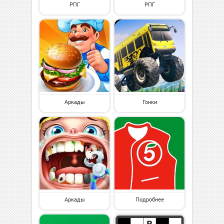
РПГ
РПГ
Аркады
Гонки
Аркады
Подробнее