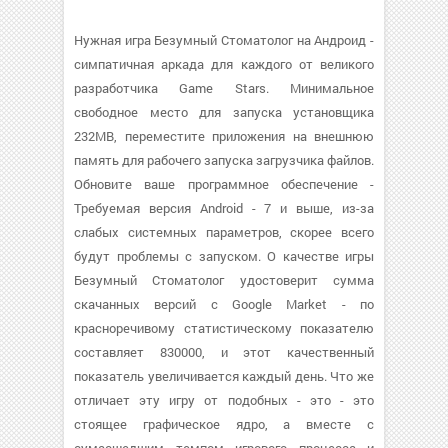
Нужная игра Безумный Стоматолог на Андроид -
симпатичная аркада для каждого от великого
разработчика Game Stars. Минимальное
свободное место для запуска установщика
232MB, переместите приложения на внешнюю
память для рабочего запуска загрузчика файлов.
Обновите ваше программное обеспечение -
Требуемая версия Android - 7 и выше, из-за
слабых системных параметров, скорее всего
будут проблемы с запуском. О качестве игры
Безумный Стоматолог удостоверит сумма
скачанных версий с Google Market - по
красноречивому статистическому показателю
составляет 830000, и этот качественный
показатель увеличивается каждый день. Что же
отличает эту игру от подобных - это - это
стоящее графическое ядро, а вместе с