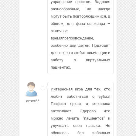
управление простое. Задания
разнообразные, но иногда
могут быть повторяющимися. В
общем, для фанатов жанра –
отличное
времяпрепровождение,
особенно для детей. Подходит
для тех, кто любит симуляции и
заботу о виртуальных
пациентах.
Интересная игра для тех, кто
любит заботиться о зубах!
artos555506
Графика яркая, а механика
затягивает. Здорово, что
можно лечить "пациентов" и
улучшать свои навыки. Не
обошлось без забавных