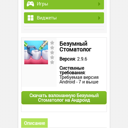
Игры
Виджеты
Безумный
Стоматолог
Версия
: 2.9.6
Системные
требования
:
Требуемая версия
Android - 7 и выше
Скачать взломанную Безумный
Стоматолог на Андроид
Описание