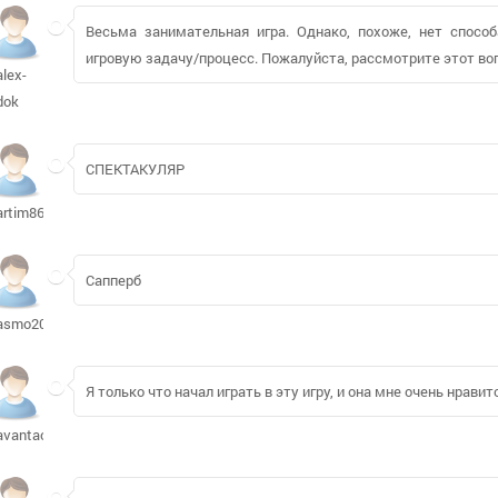
Весьма занимательная игра. Однако, похоже, нет спосо
игровую задачу/процесс. Пожалуйста, рассмотрите этот во
alex-
dok
СПЕКТАКУЛЯР
artim86
Сапперб
asmo2009605
Я только что начал играть в эту игру, и она мне очень нравитс
avantach951