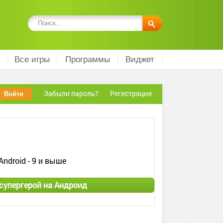
Все игры
Программы
Виджет
Забыли пароль?
Регистрация
Android - 9 и выше
cупергерой на Андроид