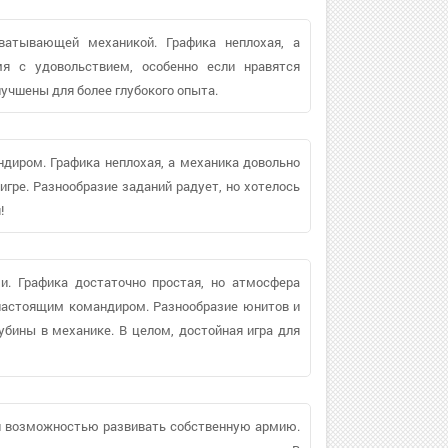
ватывающей механикой. Графика неплохая, а
мя с удовольствием, особенно если нравятся
учшены для более глубокого опыта.
диром. Графика неплохая, а механика довольно
игре. Разнообразие заданий радует, но хотелось
!
и. Графика достаточно простая, но атмосфера
 настоящим командиром. Разнообразие юнитов и
лубины в механике. В целом, достойная игра для
 и возможностью развивать собственную армию.