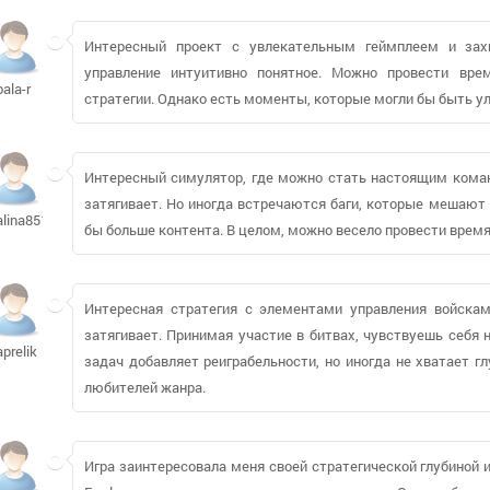
Интересный проект с увлекательным геймплеем и зах
управление интуитивно понятное. Можно провести вре
bala-r
стратегии. Однако есть моменты, которые могли бы быть ул
Интересный симулятор, где можно стать настоящим коман
затягивает. Но иногда встречаются баги, которые мешают 
alina8517
бы больше контента. В целом, можно весело провести время
Интересная стратегия с элементами управления войскам
затягивает. Принимая участие в битвах, чувствуешь себя
aprelik
задач добавляет реиграбельности, но иногда не хватает г
любителей жанра.
Игра заинтересовала меня своей стратегической глубиной