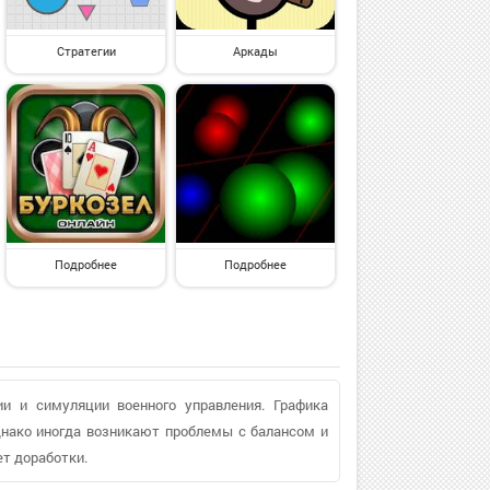
Стратегии
Аркады
Подробнее
Подробнее
ии и симуляции военного управления. Графика
днако иногда возникают проблемы с балансом и
ет доработки.