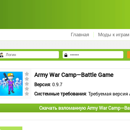
Главная
Моды к играм
Army War Camp—Battle Game
Версия
: 0.9.7
Системные требования
: Требуемая версия 
Скачать взломанную Army War Camp—Bat