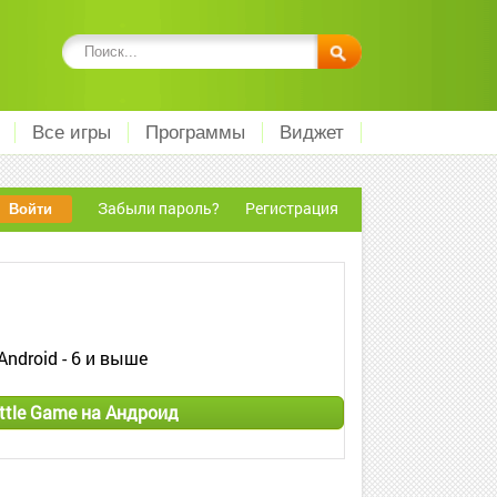
Все игры
Программы
Виджет
Забыли пароль?
Регистрация
Android - 6 и выше
tle Game на Андроид