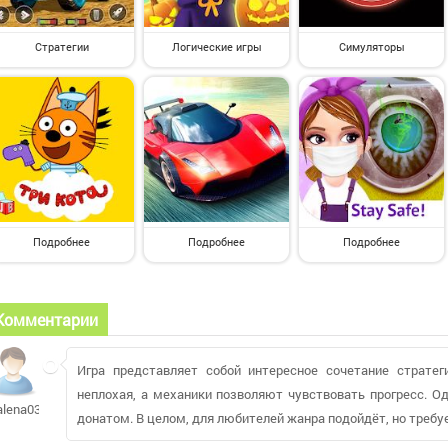
Стратегии
Логические игры
Симуляторы
Подробнее
Подробнее
Подробнее
Комментарии
Игра представляет собой интересное сочетание стратег
неплохая, а механики позволяют чувствовать прогресс. О
alena03f691
донатом. В целом, для любителей жанра подойдёт, но требу