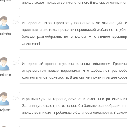
иногда может показаться монотонной. В целом, отличный сп
Интересная игра! Простое управление и затягивающий 
приятная, а система прокачки персонажей добавляет глуби
aukshteys596
больше разнообразия, но в целом — отличное времяп
стратегии!
Интересный проект с увлекательным геймплеем! Графика 
открываются новые персонажи, что добавляет разнообр
antonina-
контента и повторяемость. В целом, неплохая игра для коро
Игра выглядит интересно, сочетая элементы стратегии и эк
Задания увлекают, но хотелось бы больше разнообразия в п
avjamesp
иногда возникают проблемы с балансом сложности. В целом