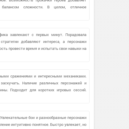
 балансом сложности. В целом, отличное
афика завлекают с первых минут. Порадовала
стратегии добавляют интереса, а персонажи
сть провести время и испытать свои навыки на
чными сражениями и интересными механиками.
 заскучать. Наличие различных персонажей и
бины. Подходит для коротких игровых сессий.
 Увлекательные бои и разнообразные персонажи
ление интуитивно понятное. Быстро увлекает, но