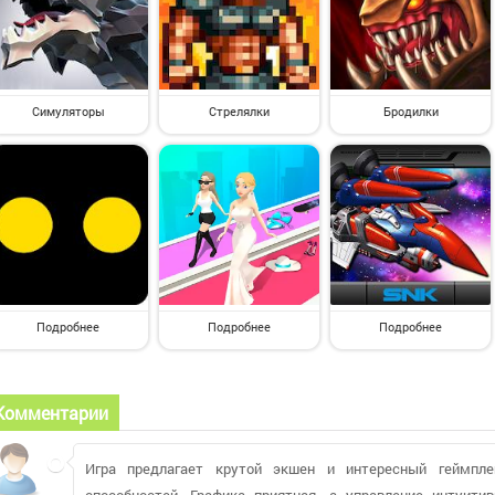
Симуляторы
Стрелялки
Бродилки
Подробнее
Подробнее
Подробнее
Комментарии
Игра предлагает крутой экшен и интересный геймпл
способностей. Графика приятная, а управление интуити