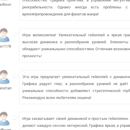
anfiwwwkz
реиграбельности. Однако иногда есть проблемы с
времяпрепровождение для фанатов жанра!
Игра великолепна! Увлекательный геймплей и яркая гр
высокая динамика и разнообразие уровней. Элементы 
av117851
обладают уникальными способностями. Отличная возможно
прочность!
Эта игра предлагает увлекательный геймплей с динами
Графика радует глаз, а разнообразие уровней не даёт
aructam
уникальные способности добавляют стратегической глу
Рекомендую всем любителям экшена!
Игра захватывает своей динамикой и простым геймплеем.
делают каждую сессию интересной. Графика яркая, а управ
alfiyumba