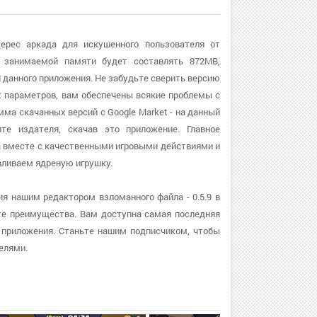
терес аркада для искушенного пользователя от
м занимаемой памяти будет составлять 872MB,
 данного приложения. Не забудьте сверить версию
ых параметров, вам обеспечены всякие проблемы с
умма скачанных версий с Google Market - на данный
те издателя, скачав это приложение. Главное
 а вместе с качественными игровыми действиями и
ливаем ядреную игрушку.
ия нашим редактором взломанного файла - 0.5.9 в
те преимущества. Вам доступна самая последняя
ию приложения. Станьте нашим подписчиком, чтобы
елями.