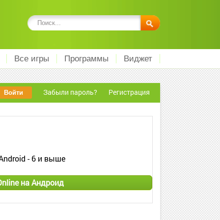
Все игры
Программы
Виджет
Забыли пароль?
Регистрация
Android - 6 и выше
Online на Андроид