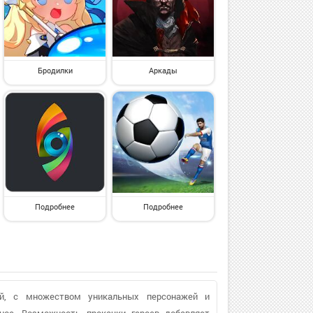
Бродилки
Аркады
Подробнее
Подробнее
ей, с множеством уникальных персонажей и
вное. Возможность прокачки героев добавляет