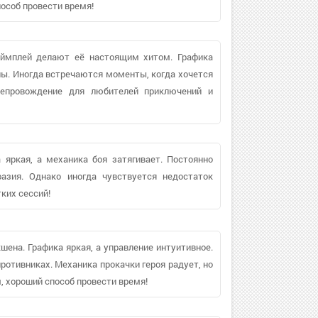
особ провести время!
геймплей делают её настоящим хитом. Графика
ны. Иногда встречаются моменты, когда хочется
репровождение для любителей приключений и
яркая, а механика боя затягивает. Постоянно
азия. Однако иногда чувствуется недостаток
тких сессий!
шена. Графика яркая, а управление интуитивное.
ротивниках. Механика прокачки героя радует, но
, хороший способ провести время!