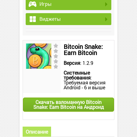
Игры
Виджеты
Bitcoin Snake:
Earn Bitcoin
Версия
: 1.2.9
Системные
требования
:
Требуемая версия
Android - 6 и выше
Скачать взломанную Bitcoin
Snake: Earn Bitcoin на Андроид
Описание