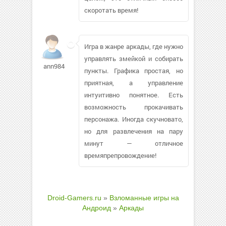
скоротать время!
Игра в жанре аркады, где нужно
управлять змейкой и собирать
ann98461
пункты. Графика простая, но
приятная, а управление
интуитивно понятное. Есть
возможность прокачивать
персонажа. Иногда скучновато,
но для развлечения на пару
минут — отличное
времяпрепровождение!
Droid-Gamers.ru
»
Взломанные игры на
Андроид
»
Аркады