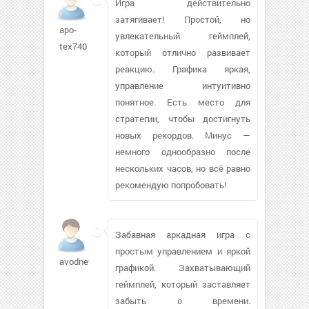
Игра действительно
затягивает! Простой, но
apo-
увлекательный геймплей,
tex740
который отлично развивает
реакцию. Графика яркая,
управление интуитивно
понятное. Есть место для
стратегии, чтобы достигнуть
новых рекордов. Минус —
немного однообразно после
нескольких часов, но всё равно
рекомендую попробовать!
Забавная аркадная игра с
простым управлением и яркой
avodnev184
графикой. Захватывающий
геймплей, который заставляет
забыть о времени.