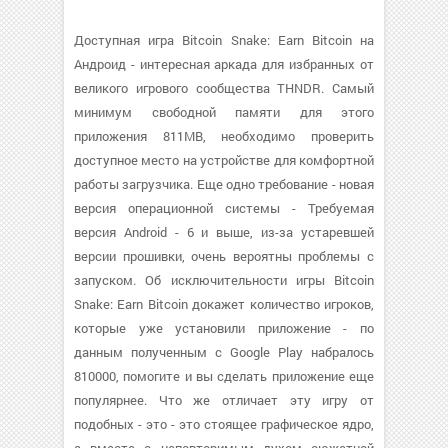
Доступная игра Bitcoin Snake: Earn Bitcoin на
Андроид - интересная аркада для избранных от
великого игрового сообщества THNDR. Самый
минимум свободной памяти для этого
приложения 811MB, необходимо проверить
доступное место на устройстве для комфортной
работы загрузчика. Еще одно требование - новая
версия операционной системы - Требуемая
версия Android - 6 и выше, из-за устаревшей
версии прошивки, очень вероятны проблемы с
запуском. Об исключительности игры Bitcoin
Snake: Earn Bitcoin докажет количество игроков,
которые уже установили приложение - по
данным полученным с Google Play набралось
810000, помогите и вы сделать приложение еще
популярнее. Что же отличает эту игру от
подобных - это - это стоящее графическое ядро,