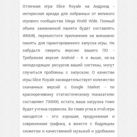
Отличная игра Slice Royale на Андроид -
интересная аркада для избранных от великого
игрового сообщества Mega World Wide. Полный
объем занимаемой памяти будет составлять
490MB, переместите приложения на внешнюю
память для гарантированного запуска игры. Не
забудьте сверить версию вашего ПО -
Требуемая версия Android - 6 и выше, из-за
неподходящих ресурсов вашей системы, могут
случиться проблемы с запуском. О качестве
игры Slice Royale засвидетельствует количество
скачанных версий с Google Market - по
красноречивому статистическому показателю
составляет 730000, кстати, ваша загрузка тоже
будет учтена сервисом. Во главе угла в этой игре
находится - это хорошая, продуманная и
современная графика, а вместе с бодрящим
сюжетом и качественной музыкой и удобными