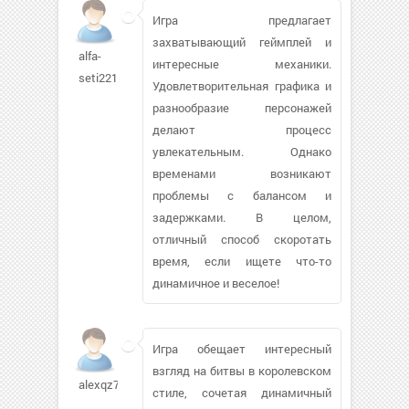
Игра предлагает
захватывающий геймплей и
alfa-
интересные механики.
seti221
Удовлетворительная графика и
разнообразие персонажей
делают процесс
увлекательным. Однако
временами возникают
проблемы с балансом и
задержками. В целом,
отличный способ скоротать
время, если ищете что-то
динамичное и веселое!
Игра обещает интересный
взгляд на битвы в королевском
alexqz721
стиле, сочетая динамичный