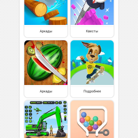
Аркады
Квесты
Аркады
Подробнее