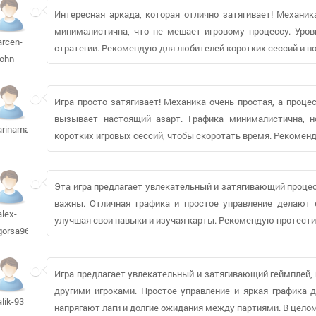
Интересная аркада, которая отлично затягивает! Механик
минималистична, что не мешает игровому процессу. Уров
arcen-
стратегии. Рекомендую для любителей коротких сессий и п
john
Игра просто затягивает! Механика очень простая, а проц
вызывает настоящий азарт. Графика минималистична, н
arinamart
коротких игровых сессий, чтобы скоротать время. Рекомен
Эта игра предлагает увлекательный и затягивающий процес
важны. Отличная графика и простое управление делают 
alex-
улучшая свои навыки и изучая карты. Рекомендую протести
gorsa969
Игра предлагает увлекательный и затягивающий геймплей, 
другими игроками. Простое управление и яркая графика 
alik-93
напрягают лаги и долгие ожидания между партиями. В целом