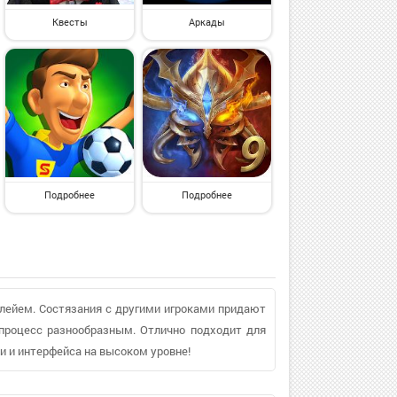
Квесты
Аркады
Подробнее
Подробнее
лейем. Состязания с другими игроками придают
процесс разнообразным. Отлично подходит для
ки и интерфейса на высоком уровне!