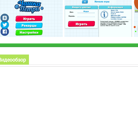
Видеообзор