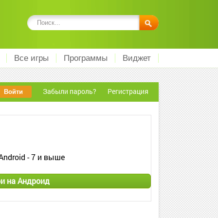
Все игры
Программы
Виджет
Забыли пароль?
Регистрация
Android - 7 и выше
и на Андроид