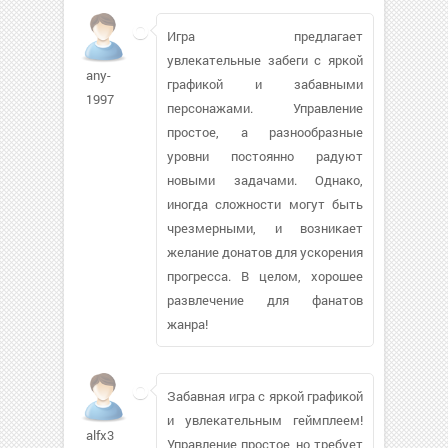
Игра предлагает
увлекательные забеги с яркой
any-
графикой и забавными
1997
персонажами. Управление
простое, а разнообразные
уровни постоянно радуют
новыми задачами. Однако,
иногда сложности могут быть
чрезмерными, и возникает
желание донатов для ускорения
прогресса. В целом, хорошее
развлечение для фанатов
жанра!
Забавная игра с яркой графикой
и увлекательным геймплеем!
alfx3
Управление простое, но требует