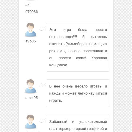
az-
070986
Эта игра была просто
потрясающей!!! Я пыталась
avp86
оживить Гуммибера с помощью
рекламы, но она проскочила и
он просто ожил! Хорошая
концовка!
В нее очень весело играть, и
каждый может легко научиться
amiz954
играть.
Забавный и увлекательный
платформер с яркой графикой и