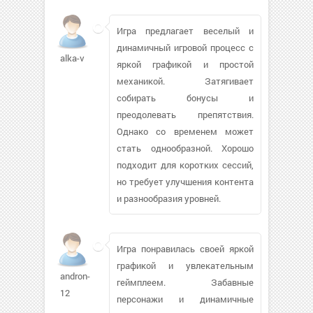
Игра предлагает веселый и
динамичный игровой процесс с
alka-v
яркой графикой и простой
механикой. Затягивает
собирать бонусы и
преодолевать препятствия.
Однако со временем может
стать однообразной. Хорошо
подходит для коротких сессий,
но требует улучшения контента
и разнообразия уровней.
Игра понравилась своей яркой
графикой и увлекательным
andron-
геймплеем. Забавные
12
персонажи и динамичные