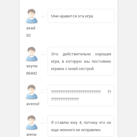
Мне нравится эта игра
asad-
62
Это действительно хорошая
игра, в которую мы постоянно
asyna-
играем с моей сестрой.
86442
??????????????????????????? ??
???????????????
averoshkin
Я ставлю ему 4, потому что он
еще немного не исправлен.
arena-