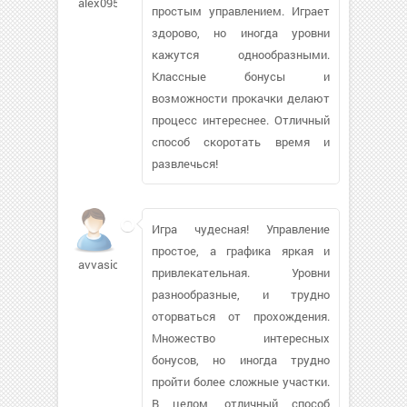
alex095963
простым управлением. Играет
здорово, но иногда уровни
кажутся однообразными.
Классные бонусы и
возможности прокачки делают
процесс интереснее. Отличный
способ скоротать время и
развлечься!
Игра чудесная! Управление
простое, а графика яркая и
avvasiona0
привлекательная. Уровни
разнообразные, и трудно
оторваться от прохождения.
Множество интересных
бонусов, но иногда трудно
пройти более сложные участки.
В целом, отличный способ