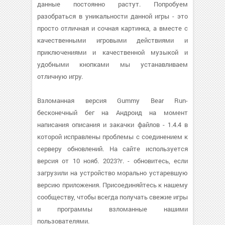
данные постоянно растут. Попробуем
разобраться в уникальности данной игры - это
просто отличная и сочная картинка, а вместе с
качественными игровыми действиями и
приключениями и качественной музыкой и
удобными кнопками мы устанавливаем
отличную игру.
Взломанная версия Gummy Bear Run-
бесконечный бег на Андроид на момент
написания описания и закачки файлов - 1.4.4 в
которой исправлены проблемы с соединением к
серверу обновлений. На сайте используется
версия от 10 нояб. 2023?г. - обновитесь, если
загрузили на устройство морально устаревшую
версию приложения. Присоединяйтесь к нашему
сообществу, чтобы всегда получать свежие игры
и программы взломанные нашими
пользователями.