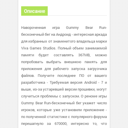
Описание
Навороченная игра Gummy Bear Run-
бесконечный бег на Андроид - интересная аркада
для избранных от знаменитого владельца марки
Viva Games Studios. Полный объем занимаемой
памяти будет составлять 367MB, можно
попробовать выбрать внешнюю память для
приложения для рабочего запуска загрузчика
файлов. Получите последнее ПО от вашего
разработчика - Требуемая версия Android - 7 и
выше, из-за устаревшей версии прошивки, могут
случиться проблемы с запуском. О реноме игры
Gummy Bear Run-бесконечный бег укажет число
игроков, которые уже установили приложение -
по полученной статистике с популярного форума
перешагнуло за 670000, интересно то, что