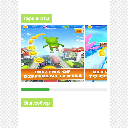
Скриншоты
Видеообзор