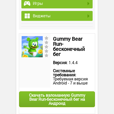
Игры
Виджеты
Gummy Bear
Run-
бесконечный
бег
Версия
: 1.4.4
Системные
требования
:
Требуемая версия
Android - 7 и выше
Скачать взломанную Gummy
Bear Run-бесконечный бег на
Андроид