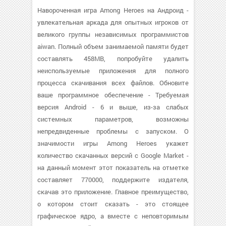
Навороченная игра Among Heroes на Андроид -
увлекательная аркада для опытных игроков от
великого группы независимых программистов
aiwan. Полный объем занимаемой памяти будет
составлять 458MB, попробуйте удалить
неиспользуемые приложения для полного
процесса скачивания всех файлов. Обновите
ваше программное обеспечение - Требуемая
версия Android - 6 и выше, из-за слабых
системных параметров, возможны
непредвиденные проблемы с запуском. О
значимости игры Among Heroes укажет
количество скачанных версий с Google Market -
на данный момент этот показатель на отметке
составляет 770000, поддержите издателя,
скачав это приложение. Главное преимущество,
о котором стоит сказать - это стоящее
графическое ядро, а вместе с неповторимым