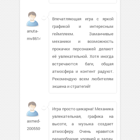
Впечатляющая игра с яркой
графикой и интересным
anuta-
геймплеем. Заманчивые
mv86147
механики и возможность
прокачки персонажей делают
её увлекательной. Хотя иногда
встречаются баги, общая
атмосфера и контент радуют.
Рекомендую всем любителям
экшена и стратегий!
Игра просто шикарна! Механика
увлекательная, графика на
axmed-
высоте, а музыка создает
2005509
атмосферу. Очень нравится
разнообразие уровней и задач.