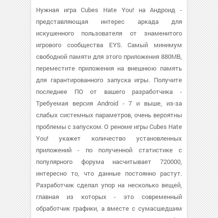
Нужная игра Cubes Hate You! на Андроид -
представляющая интерес аркада для
искушенного пользователя от знаменитого
игрового сообщества EYS. Самый минимум
свободной памяти для этого приложения 880MB,
переместите приложения на внешнюю память
для гарантированного запуска игры. Получите
последнее ПО от вашего разработчика -
Требуемая версия Android - 7 и выше, из-за
слабых системных параметров, очень вероятны
проблемы с запуском. О реноме игры Cubes Hate
You! укажет количество установленных
приложений - по полученной статистике с
популярного форума насчитывает 720000,
интересно то, что данные постоянно растут.
Разработчик сделал упор на несколько вещей,
главная из которых - это современный
обработчик графики, а вместе с сумасшедшим