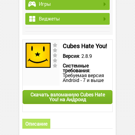
Игры
Виджеты
Cubes Hate You!
Версия
: 2.8.9
Системные
требования
:
Требуемая версия
Android - 7 и выше
Скачать взломанную Cubes Hate
You! на Андроид
Описание