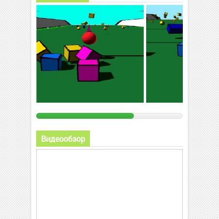
Видеообзор