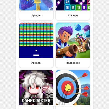
Аркады
Аркады
Аркады
Подробнее