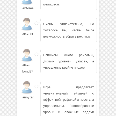
целишься.
avtomat24
Очень увлекательно, но
хотелось бы, чтобы была
alex30812248
возможность убрать рекламу.
Слишком много рекламы,
дизайн уровней ужасен, а
alex-
управление крайне плохое
bond875
Игра предлагает
увлекательный геймплей с
annyta03
эффектной графикой и простым
управлением. Разнообразные
уровни и сложные задачи