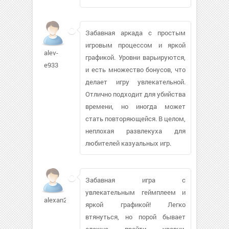
Забавная аркада с простым
игровым процессом и яркой
alev-
графикой. Уровни варьируются,
e933
и есть множество бонусов, что
делает игру увлекательной.
Отлично подходит для убийства
времени, но иногда может
стать повторяющейся. В целом,
неплохая развлекуха для
любителей казуальных игр.
Забавная игра с
увлекательным геймплеем и
alexan2008339
яркой графикой! Легко
втянуться, но порой бывает
сложно пройти уровни.