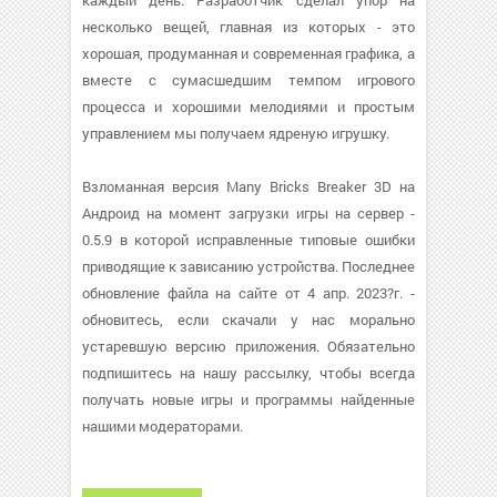
каждый день. Разработчик сделал упор на
несколько вещей, главная из которых - это
хорошая, продуманная и современная графика, а
вместе с сумасшедшим темпом игрового
процесса и хорошими мелодиями и простым
управлением мы получаем ядреную игрушку.
Взломанная версия Many Bricks Breaker 3D на
Андроид на момент загрузки игры на сервер -
0.5.9 в которой исправленные типовые ошибки
приводящие к зависанию устройства. Последнее
обновление файла на сайте от 4 апр. 2023?г. -
обновитесь, если скачали у нас морально
устаревшую версию приложения. Обязательно
подпишитесь на нашу рассылку, чтобы всегда
получать новые игры и программы найденные
нашими модераторами.