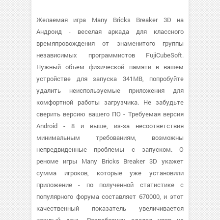
Желаемая игра Many Bricks Breaker 3D на
Андроид - веселая аркада для классного
времяпровождения от знаменитого группы
независимых программистов FujiCubeSoft.
Нужный объем физической памяти в вашем
устройстве для запуска 341MB, попробуйте
удалить неиспользуемые приложения для
комфортной работы загрузчика. Не забудьте
сверить версию вашего ПО - Требуемая версия
Android - 8 и выше, из-за несоответствия
минимальным требованиям, возможны
непредвиденные проблемы с запуском. О
реноме игры Many Bricks Breaker 3D укажет
сумма игроков, которые уже установили
приложение - по полученной статистике с
популярного форума составляет 670000, и этот
качественный показатель увеличивается