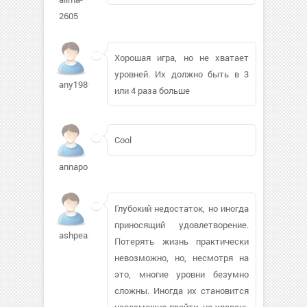
2605
Хорошая игра, но не хватает
уровней. Их должно быть в 3
any1989731
или 4 раза больше
Cool
annapolice
Глубокий недостаток, но иногда
приносящий удовлетворение.
ashpearl619
Потерять жизнь практически
невозможно, но, несмотря на
это, многие уровни безумно
сложны. Иногда их становится
невозможно пройти, но уровень