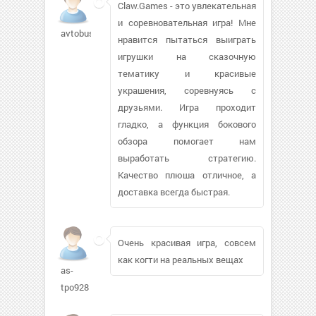
Claw.Games - это увлекательная
и соревновательная игра! Мне
avtobuska394
нравится пытаться выиграть
игрушки на сказочную
тематику и красивые
украшения, соревнуясь с
друзьями. Игра проходит
гладко, а функция бокового
обзора помогает нам
выработать стратегию.
Качество плюша отличное, а
доставка всегда быстрая.
Очень красивая игра, совсем
как когти на реальных вещах
as-
tpo928