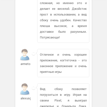
сложная, но именно это и
делает ее веселой. Джойстик
прост в использовании, а вид
сбоку очень удобен. Качество
плюша высокое, а время
доставки было разумным.
Потрясающе!
Отличное и очень хорошее
приложение, когтеточка - это
armeto
законное приложение и очень
приятные игры
Вид сбоку позволяет
погрузиться в игру. Играя на
alexusgs
своем Pixel, я выиграл
ожерелье и Дональда Дака.