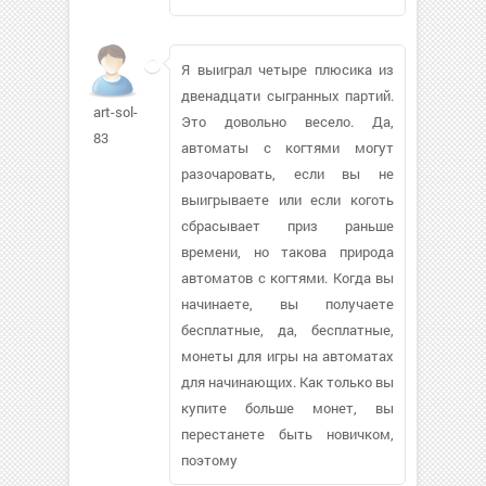
Я выиграл четыре плюсика из
двенадцати сыгранных партий.
art-sol-
Это довольно весело. Да,
83
автоматы с когтями могут
разочаровать, если вы не
выигрываете или если коготь
сбрасывает приз раньше
времени, но такова природа
автоматов с когтями. Когда вы
начинаете, вы получаете
бесплатные, да, бесплатные,
монеты для игры на автоматах
для начинающих. Как только вы
купите больше монет, вы
перестанете быть новичком,
поэтому