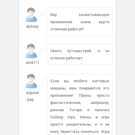
Вау захватывающее
приложение очень круто
alykarpo
отличная работа!!!
Много путешествий, и он
отлично работает
atek1100563
Если вы любите когтевые
машины, вам понравится это
argument-
приложение! Призы просто
-549
фантастические, например,
рюкзак Тоторо и палочка
Сейлор Мун. Мемы в игре
просто уморительны, и я не
могу перестать смеяться. Игра