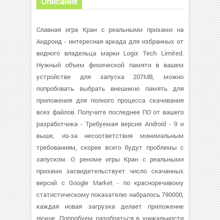
Описание
Славная игра Кран с реальными призами на
Андроид - интересная аркада для избранных от
видного владельца марки Logix Tech Limited.
Нужный объем физической памяти в вашем
устройстве для запуска 207MB, можно
попробовать выбрать внешнюю память для
приложения для полного процесса скачивания
всех файлов. Получите последнее ПО от вашего
разработчика - Требуемая версия Android - 9 и
выше, из-за несоответствия минимальным
требованиям, скорее всего будут проблемы с
запуском. О реноме игры Кран с реальными
призами засвидетельствует число скачанных
версий с Google Market - по красноречивому
статистическому показателю набралось 790000,
каждая новая загрузка делает приложение
лучше. Попробуем разобраться в уникальности