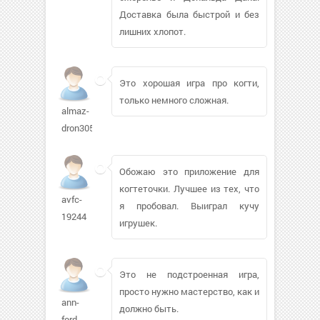
Доставка была быстрой и без
лишних хлопот.
Это хорошая игра про когти,
только немного сложная.
almaz-
dron305
Обожаю это приложение для
когтеточки. Лучшее из тех, что
avfc-
я пробовал. Выиграл кучу
19244
игрушек.
Это не подстроенная игра,
просто нужно мастерство, как и
ann-
должно быть.
ford-