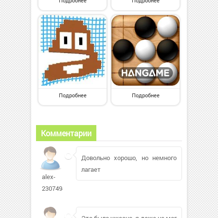
Подробнее
Подробнее
Подробнее
Подробнее
Комментарии
Довольно хорошо, но немного
лагает
alex-
2307494
Это было ужасно, я даже не мог