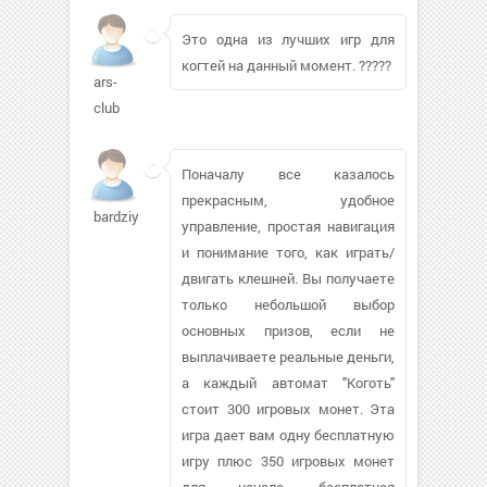
Это одна из лучших игр для
когтей на данный момент. ?????
ars-
club
Поначалу все казалось
прекрасным, удобное
bardziy
управление, простая навигация
и понимание того, как играть/
двигать клешней. Вы получаете
только небольшой выбор
основных призов, если не
выплачиваете реальные деньги,
а каждый автомат "Коготь"
стоит 300 игровых монет. Эта
игра дает вам одну бесплатную
игру плюс 350 игровых монет
для начала, бесплатная