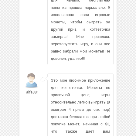
попытка прошла нормально. Я
использовал свои игровые
монеты, чтобы сыграть за
другой приз, и когтеточка
замерла! Мне пришлось
перезапустить игру, и они все
равно забрали мои монеты! Не
доволен, удаляю!!!
Это мое любимое приложение
для когтеточки. Монеты по
alfa881
приличной цене, игры
относительно легко выиграть (я
выиграл 4 приза до сих пор)
доставка бесплатна при любой
покупке монет, начиная с $3,
что также дает вам