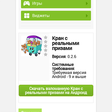
Игры
Виджеты
Кран с
реальными
призами
Версия
: 0.2.6
Системные
требования
:
Требуемая версия
Android - 9 и выше
Скачать взломанную Кран с
реальными призами на Андроид