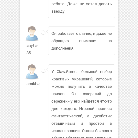
ребята! Даже не хотел давать
звезду
Он работает отлично, я даже не
обращаю внимания на
anyta-
дополнения.
85
У Claw.Games большой выбор
красивых украшений, которые
amikhaylin
можно получить в качестве
призов. От ожерелий до
сережек - у них найдется что-то
для каждого. Игровой процесс
фантастический, а джойстик
отзывчивый и простой в
использовании. Опция бокового
обзора облегчает прицеливание