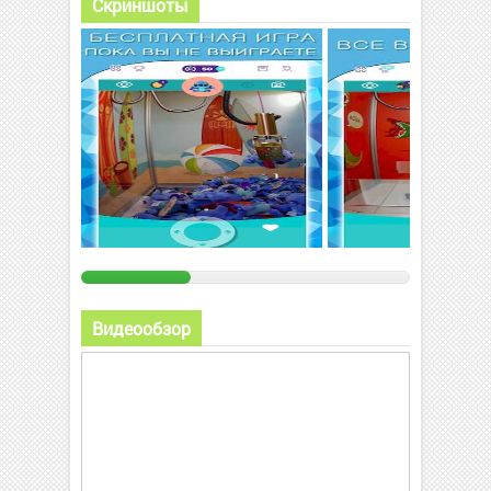
Скриншоты
Видеообзор