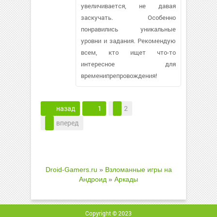
увеличивается, не давая
заскучать. Особенно
понравились уникальные
уровни и задания. Рекомендую
всем, кто ищет что-то
интересное для
временипрепровождения!
назад
1
2
вперед
Droid-Gamers.ru
»
Взломанные игры на
Андроид
»
Аркады
Copyright © 2023