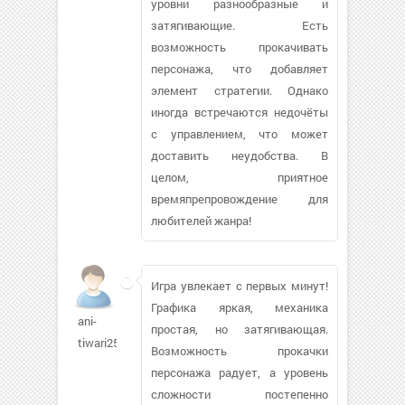
уровни разнообразные и
затягивающие. Есть
возможность прокачивать
персонажа, что добавляет
элемент стратегии. Однако
иногда встречаются недочёты
с управлением, что может
доставить неудобства. В
целом, приятное
времяпрепровождение для
любителей жанра!
Игра увлекает с первых минут!
Графика яркая, механика
ani-
простая, но затягивающая.
tiwari257
Возможность прокачки
персонажа радует, а уровень
сложности постепенно