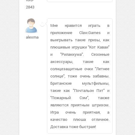
2843
Мне нравится играть в
приложение Claw.Games и
alexmaily
выигрывать такие призы, как
плюшевые игрушки "Кот Каваи"
и "Рилаккума". Сезонные
аксессуары, такие как
солнцезащитные очки "Летнее
солнце", тоже очень забавны.
Британские мультфильмы,
такие как "Почтальон Пэт" и
"Пожарный Сэм", также
являются приятным штрихом.
Игра очень приятная, а
качество плюша отличное.
Доставка тоже быстрая!