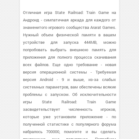
Отличная игра State Railroad: Train Game на
Андроид - симпатичная аркада для каждого от
знаменитого игрового сообщества Ararat Games.
Нужный объем физической памяти в вашем
устройстве для запуска 444MB, можно
попробовать выбрать внешнюю память для
приложения для полного процесса скачивания
всех файлов. Еще одно требование - новая
версия операционной системы - Требуемая
версия Android - 9 и выше, из-за слабых
системных параметров, вам обеспечены всякие
проблемы с запуском. Об исключительности
игры State Railroad: Train Game
засвидетельствует численность игроков,
которые уже установили приложение - по
полученной статистике с популярного форума
набралось 700000, помогите и вы сделать