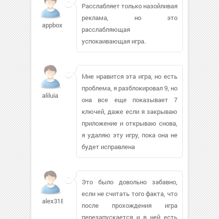
Расслабляет только назойливая
реклама, но это
appbox614
расслабляющая
успокаивающая игра.
Мне нравится эта игра, но есть
проблема, я разблокировал 9, но
aliluia
она все еще показывает 7
ключей, даже если я закрываю
приложение и открываю снова,
я удаляю эту игру, пока она не
будет исправлена
Это было довольно забавно,
если не считать того факта, что
alex318i356
после прохождения игра
перезапускается и в ней есть