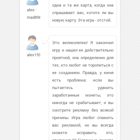
одна и та же карта, когда она
alex-
спрашивает вас, хотите ли вы
mad89829
новую карту. Эта игра - отстой.
Это великолепно! Я закончил
игру и нашел ее действительно
alex15911
приятной, она определенно для
тех, кто любит не торопиться с
ее созданием. Правда, у меня
есть проблема: если вы
пытаетесь удвоить
заработанные монеты, это
никогда не срабатывает, и вы
смотрите рекламу без всякой
причины. Игра любит спамить
вас рекламой, но вы всегда
можете исправить это,
отключив Wi-Fi/данные, вместо