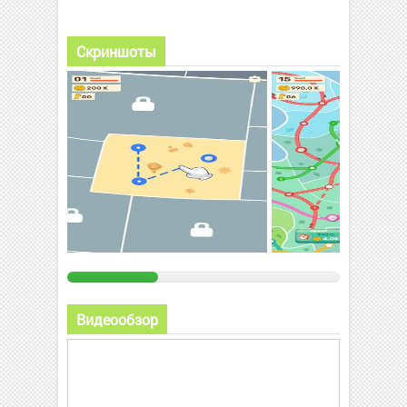
Скриншоты
Видеообзор