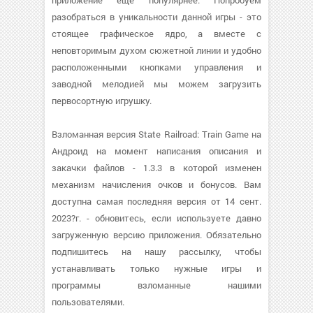
приложение еще популярнее. Попробуем
разобраться в уникальности данной игры - это
стоящее графическое ядро, а вместе с
неповторимым духом сюжетной линии и удобно
расположенными кнопками управления и
заводной мелодией мы можем загрузить
первосортную игрушку.
Взломанная версия State Railroad: Train Game на
Андроид на момент написания описания и
закачки файлов - 1.3.3 в которой изменен
механизм начисления очков и бонусов. Вам
доступна самая последняя версия от 14 сент.
2023?г. - обновитесь, если используете давно
загруженную версию приложения. Обязательно
подпишитесь на нашу рассылку, чтобы
устанавливать только нужные игры и
программы взломанные нашими
пользователями.