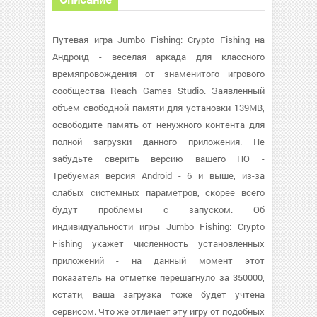
Путевая игра Jumbo Fishing: Crypto Fishing на
Андроид - веселая аркада для классного
времяпровождения от знаменитого игрового
сообщества Reach Games Studio. Заявленный
объем свободной памяти для установки 139MB,
освободите память от ненужного контента для
полной загрузки данного приложения. Не
забудьте сверить версию вашего ПО -
Требуемая версия Android - 6 и выше, из-за
слабых системных параметров, скорее всего
будут проблемы с запуском. Об
индивидуальности игры Jumbo Fishing: Crypto
Fishing укажет численность установленных
приложений - на данный момент этот
показатель на отметке перешагнуло за 350000,
кстати, ваша загрузка тоже будет учтена
сервисом. Что же отличает эту игру от подобных