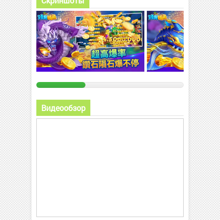
Скриншоты
Видеообзор