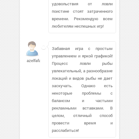
удовольствия от ловли
поистине стоят затраченного
времени. Рекомендую всем
любителям неспешных игр!
Забавная игра с простым
управлением и яркой графикой!
azelfafaga820
Процесс ловли рыбы
увлекательный, а разнообразие
локаций и видов рыбы не дает
заскучать. Однако есть
некоторые проблемы с
балансом и частыми
рекламными вставками. В
целом, отличный способ
провести время и
расслабиться!