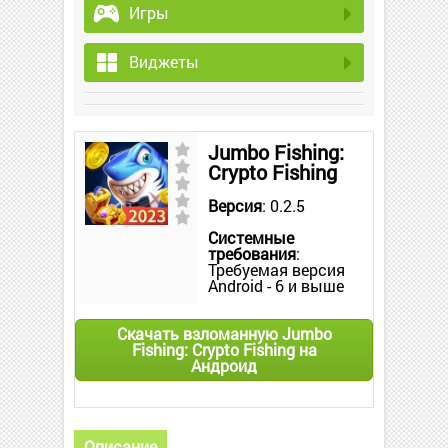
Игры
Виджеты
Jumbo Fishing:
Crypto Fishing
Версия
: 0.2.5
Системные
требования
:
Требуемая версия
Android - 6 и выше
Скачать взломанную Jumbo
Fishing: Crypto Fishing на
Андроид
Описание