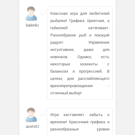
Классная игра для любителей
рыбалки! Графика приятная, а
balenko5
геймплей затягивает.
Разнообразие рыб и локаций
радует. Управление
интуитивное, даже для
новичков. Однако, есть
некоторые моменты с
балансом и прогрессией. В
целом, для расслабляющего
времяпрепровождения -
отличный выбор!
Игра заставляет забыть о
времени! Красочная графика и
azetot306
разнообразные уровни