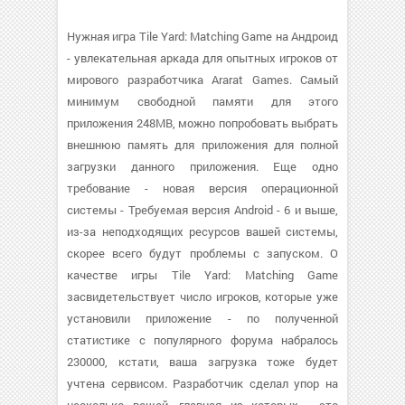
Нужная игра Tile Yard: Matching Game на Андроид
- увлекательная аркада для опытных игроков от
мирового разработчика Ararat Games. Самый
минимум свободной памяти для этого
приложения 248MB, можно попробовать выбрать
внешнюю память для приложения для полной
загрузки данного приложения. Еще одно
требование - новая версия операционной
системы - Требуемая версия Android - 6 и выше,
из-за неподходящих ресурсов вашей системы,
скорее всего будут проблемы с запуском. О
качестве игры Tile Yard: Matching Game
засвидетельствует число игроков, которые уже
установили приложение - по полученной
статистике с популярного форума набралось
230000, кстати, ваша загрузка тоже будет
учтена сервисом. Разработчик сделал упор на