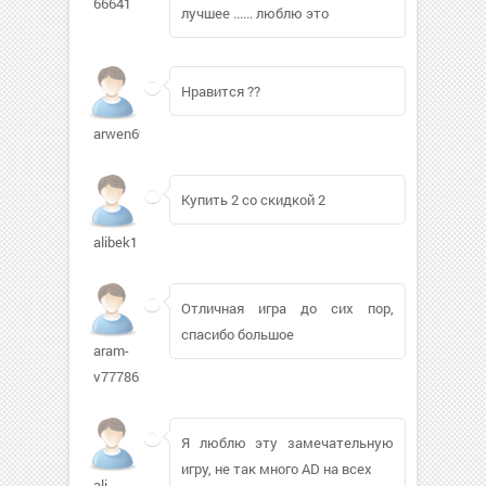
66641
лучшее ...... люблю это
Нравится ??
arwen69701
Купить 2 со скидкой 2
alibek1
Отличная игра до сих пор,
спасибо большое
aram-
v777862
Я люблю эту замечательную
игру, не так много AD на всех
ali-