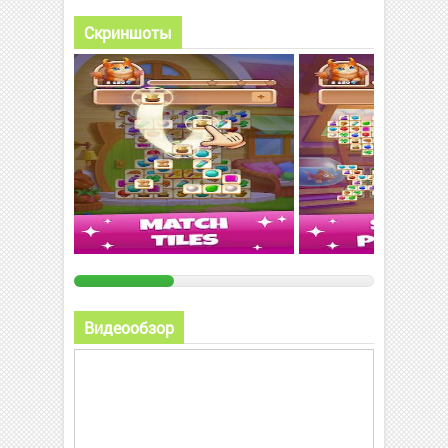
Скриншоты
Видеообзор