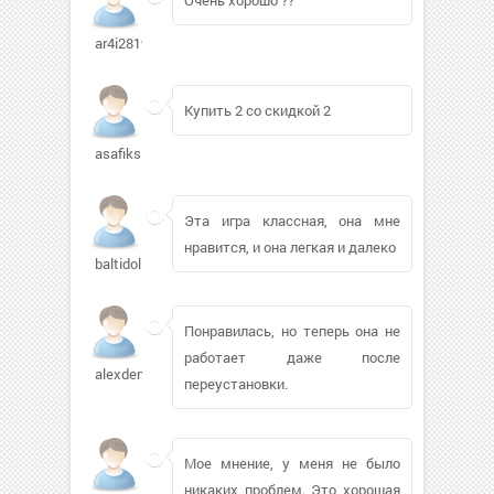
ar4i281994454
Купить 2 со скидкой 2
asafiks559
Эта игра классная, она мне
нравится, и она легкая и далеко
baltidolls191
Понравилась, но теперь она не
работает даже после
alexdenny4
переустановки.
Мое мнение, у меня не было
никаких проблем. Это хорошая