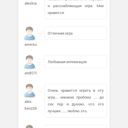
alexkrash
и расслабляющая игра. Мне
нравится.
Отличная игра
awersun251
Любовная аппликация
andr270483816
Очень нравится играть в эту
игру.... никаких проблем ..... до
alex-
сих пор я думаю, что это
kim22905
лучшее ...... люблю это