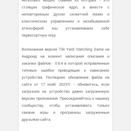
несколько вещей, главная из которых - это
стоящее графическое ядро, а вместе с
неповторимым духом сюжетной линии и
классическим управлением и незабываемой
атмосферой мы устанавливаем себе
первосортную игру.
Взломанная версия Tile Yard: Matching Game на
Андроид на момент написания описания и
закачки файлов - 0.6.4 в которой исправленные
типовые ошибки приводящие к зависанию
устройства. Последнее обновление файла на
сайте от 17 нояб. 2023?г. - обновитесь, если
загрузили на устройство давно загруженную
версию приложения. Присоединяйтесь к нашему
сообществу, чтобы устанавливать только
свежие игры и программы загруженные
друзьями сайта.