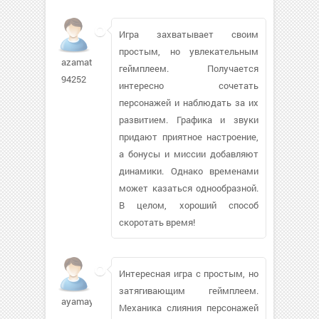
Игра захватывает своим
простым, но увлекательным
azamatt-
геймплеем. Получается
94252
интересно сочетать
персонажей и наблюдать за их
развитием. Графика и звуки
придают приятное настроение,
а бонусы и миссии добавляют
динамики. Однако временами
может казаться однообразной.
В целом, хороший способ
скоротать время!
Интересная игра с простым, но
затягивающим геймплеем.
ayamaya13
Механика слияния персонажей