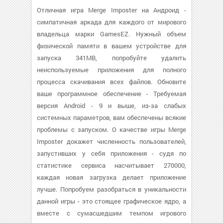
Отличная игра Merge Imposter на Андроид -
симпатичная аркада для каждого от мирового
владельца марки GamesEZ. Нужный объем
физической памяти в вашем устройстве для
запуска 341MB, попробуйте удалить
неиспользуемые приложения для полного
процесса скачивания всех файлов. Обновите
ваше программное обеспечение - Требуемая
версия Android - 9 и выше, из-за слабых
системных параметров, вам обеспечены всякие
проблемы с запуском. О качестве игры Merge
Imposter докажет численность пользователей,
запустивших у себя приложения - судя по
статистике сервиса насчитывает 270000,
каждая новая загрузка делает приложение
лучше. Попробуем разобраться в уникальности
данной игры - это стоящее графическое ядро, а
вместе с сумасшедшим темпом игрового