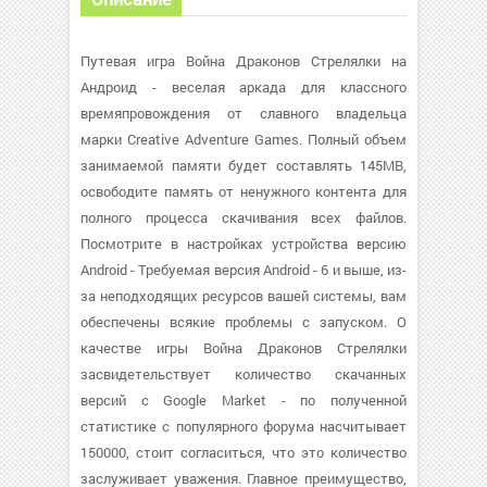
Путевая игра Война Драконов Стрелялки на
Андроид - веселая аркада для классного
времяпровождения от славного владельца
марки Creative Adventure Games. Полный объем
занимаемой памяти будет составлять 145MB,
освободите память от ненужного контента для
полного процесса скачивания всех файлов.
Посмотрите в настройках устройства версию
Android - Требуемая версия Android - 6 и выше, из-
за неподходящих ресурсов вашей системы, вам
обеспечены всякие проблемы с запуском. О
качестве игры Война Драконов Стрелялки
засвидетельствует количество скачанных
версий с Google Market - по полученной
статистике с популярного форума насчитывает
150000, стоит согласиться, что это количество
заслуживает уважения. Главное преимущество,