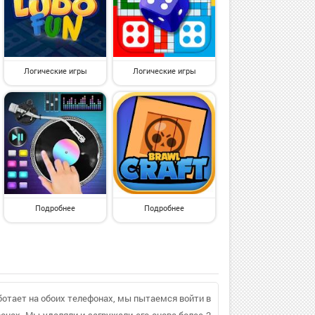
Логические игры
Логические игры
Подробнее
Подробнее
аботает на обоих телефонах, мы пытаемся войти в
фонах. Мы удаляли и загружали его снова более 2