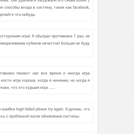
е способы входа в систему, такие как facebook,
сделайте что-нибудь.
осторонняя игра! Я обыграл противника 7 раз, не
ереворачивание кубиков нечестно! Больше не буду
ивники пинают нас все время и иногда игра
кости игра хороша, когда я начинаю, но когда я
ю, что это худшая игра .......
бка login failed please try again. Я думаю, что
аюсь с проблемой после обновления системы