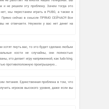
к и не решили эту проблему. Зачем тогда это
 нет, мы перестанем играть в PUBG, а также в
с. Прямо сейчас в смысле ПРЯМО СЕЙЧАС!!! Все
вы не отвечаете. Неужели у вас нет денег на
и хотят пнуть вас, то это будет сделано любым
ральные кости не случайны, они полностью
ы, это делает игру напряженной, как ludo king.
стью противоположную проигрышную...
жим питания. Единственная проблема в том, что
лучить игроков высокого уровня, даже если вы