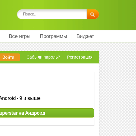
Все игры
Программы
Виджет
Забыли пароль?
Регистрация
Android - 9 и выше
uperstar на Андроид