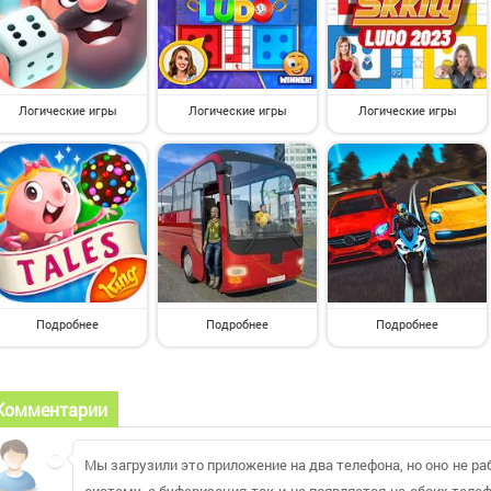
Логические игры
Логические игры
Логические игры
Подробнее
Подробнее
Подробнее
Комментарии
Мы загрузили это приложение на два телефона, но оно не р
систему, а буферизация так и не появляется на обоих теле