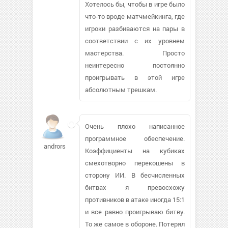
Хотелось бы, чтобы в игре было
что-то вроде матчмейкинга, где
игроки разбиваются на пары в
соответствии с их уровнем
мастерства. Просто
неинтересно постоянно
проигрывать в этой игре
абсолютным трешкам.
Очень плохо написанное
программное обеспечение.
androrsk191
Коэффициенты на кубиках
смехотворно перекошены в
сторону ИИ. В бесчисленных
битвах я превосхожу
противников в атаке иногда 15:1
и все равно проигрываю битву.
То же самое в обороне. Потерял