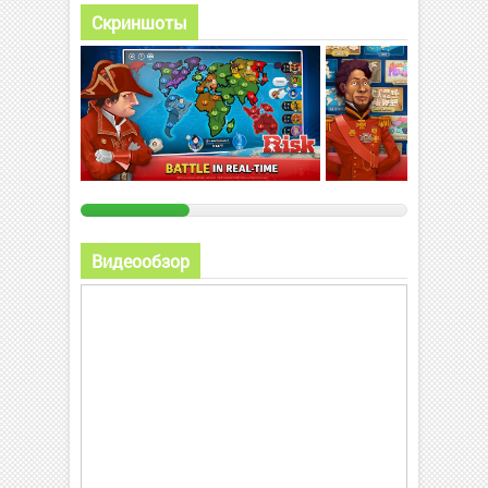
Скриншоты
Видеообзор