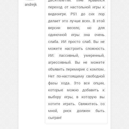
andrejka688
переход от настольной игры к
видеоигре. PS1 до сих пор
делает это лучше всех. В этой
версии весело, но для
одиночной игры она очень
слаба. ИИ просто слаб. Вы не
можете настроить сложность
ИИ: пассивный, умеренный,
агрессивный. Вы не можете
объявить перемирие с компом.
Нет по-настоящему свободной
фазы хода. Это все опции,
которые можно добавить к
выбору игры, в которую вы
хотите играть. Свяжитесь со
мной, риск должен быть
сыгран!