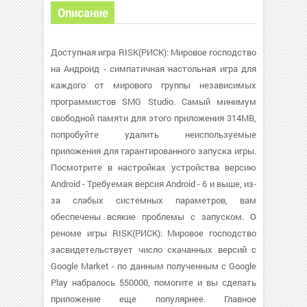
Описание
Доступная игра RISK(РИСК): Мировое господство
на Андроид - симпатичная настольная игра для
каждого от мирового группы независимых
программистов SMG Studio. Самый минимум
свободной памяти для этого приложения 314MB,
попробуйте удалить неиспользуемые
приложения для гарантированного запуска игры.
Посмотрите в настройках устройства версию
Android - Требуемая версия Android - 6 и выше, из-
за слабых системных параметров, вам
обеспечены всякие проблемы с запуском. О
реноме игры RISK(РИСК): Мировое господство
засвидетельствует число скачанных версий с
Google Market - по данным полученным с Google
Play набралось 550000, помогите и вы сделать
приложение еще популярнее. Главное