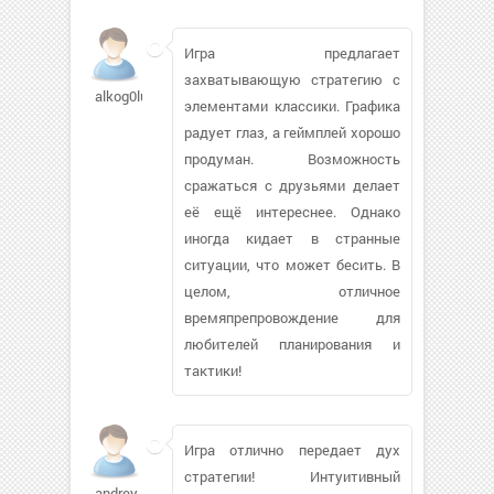
Игра предлагает
захватывающую стратегию с
alkog0luk346
элементами классики. Графика
радует глаз, а геймплей хорошо
продуман. Возможность
сражаться с друзьями делает
её ещё интереснее. Однако
иногда кидает в странные
ситуации, что может бесить. В
целом, отличное
времяпрепровождение для
любителей планирования и
тактики!
Игра отлично передает дух
стратегии! Интуитивный
andrey-