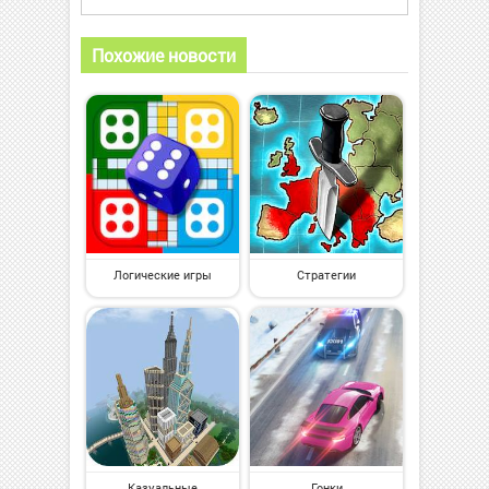
Похожие новости
Логические игры
Стратегии
Казуальные
Гонки