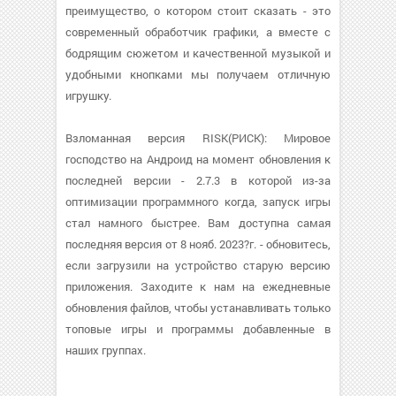
преимущество, о котором стоит сказать - это
современный обработчик графики, а вместе с
бодрящим сюжетом и качественной музыкой и
удобными кнопками мы получаем отличную
игрушку.
Взломанная версия RISK(РИСК): Мировое
господство на Андроид на момент обновления к
последней версии - 2.7.3 в которой из-за
оптимизации программного когда, запуск игры
стал намного быстрее. Вам доступна самая
последняя версия от 8 нояб. 2023?г. - обновитесь,
если загрузили на устройство старую версию
приложения. Заходите к нам на ежедневные
обновления файлов, чтобы устанавливать только
топовые игры и программы добавленные в
наших группах.