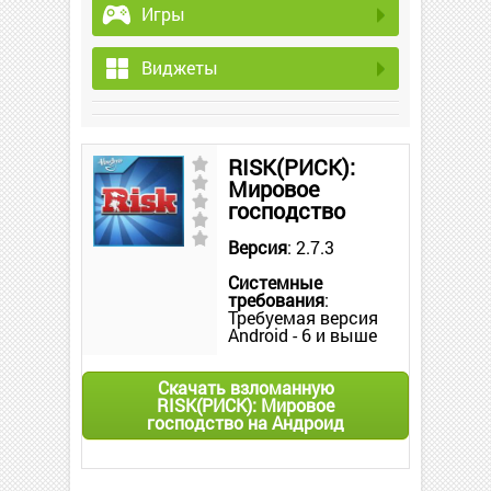
Игры
Виджеты
RISK(РИСК):
Мировое
господство
Версия
: 2.7.3
Системные
требования
:
Требуемая версия
Android - 6 и выше
Скачать взломанную
RISK(РИСК): Мировое
господство на Андроид