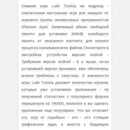
Славная игра Ludo Tunisia на Андроид -
симпатичная настольная игра для каждого от
мирового группы независимых программистов
Ghassen Ayari. Заявленный объем свободной
памяти для установки 264MB, освободите
память от ненужного контента для полного
процесса скачивания всех файлов. Посмотрите в
настройках устройства версию Android -
Требуемая версия Android - 8 и выше, из-за
устаревшей версии прошивки, вам обеспечены
всякие проблемы с запуском. О значимости
игры Ludo Tunisia докажет количество игроков,
которые уже установили приложение - по
полученной статистике с популярного форума
перешагнуло за 190000, помогите и вы сделать
приложение еще популярнее. Что же отличает
эту игру от подобных - это - это стоящее
графическое ядро, а вместе с бодрящим