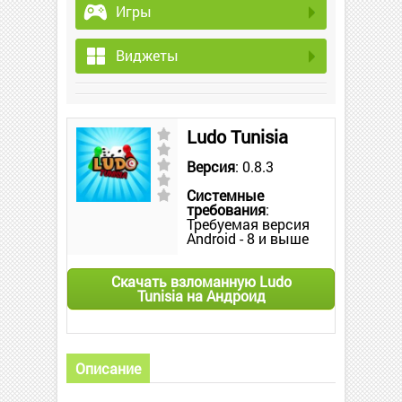
Игры
Виджеты
Ludo Tunisia
Версия
: 0.8.3
Системные
требования
:
Требуемая версия
Android - 8 и выше
Скачать взломанную Ludo
Tunisia на Андроид
Описание