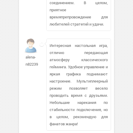
соединением. В целом,
приятное
времяпрепровождение для
любителей стратегий и удачи.
Интересная настольная игра,
отлично передающая
alena-
атмосферу классического
n82239
гейминга. Удобное управление и
яркая графика поднимают
настроение. Мультиплеерный
режим позволяет весело
проводить время с друзьями.
Небольшие нарекания по
стабильности подключения, но
в целом, рекомендую для
фанатов жанра!