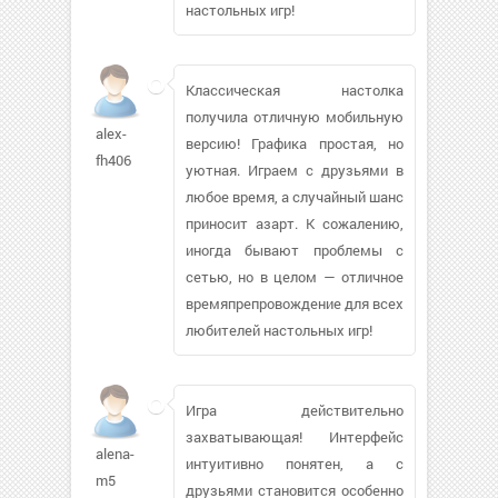
настольных игр!
Классическая настолка
получила отличную мобильную
alex-
версию! Графика простая, но
fh406
уютная. Играем с друзьями в
любое время, а случайный шанс
приносит азарт. К сожалению,
иногда бывают проблемы с
сетью, но в целом — отличное
времяпрепровождение для всех
любителей настольных игр!
Игра действительно
захватывающая! Интерфейс
alena-
интуитивно понятен, а с
m5
друзьями становится особенно