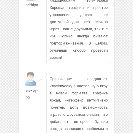
классическим геймплеем!
arkhipov77
Хорошая графика и простое
управление делают ее
доступной для всех. Можно
играть как с друзьями, так и с
ИИ. Только иногда бывают
подтормаживания. В целом,
отличный способ провести
время!
Приложение предлагает
классическую настольную игру
alexey-
в новом формате. Графика
00
яркая, интерфейс интуитивно
понятен. Есть возможность
играть с друзьями онлайн, что
добавляет интерес. Однако
иногда возникают проблемы с